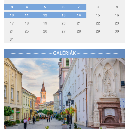
3
4
5
6
7
8
9
10
11
12
13
14
15
16
17
18
19
20
21
22
23
24
25
26
27
28
29
30
31
GALÉRIÁK