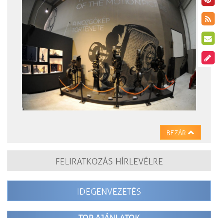
BEZÁR
FELIRATKOZÁS HÍRLEVÉLRE
IDEGENVEZETÉS
TOP AJÁNLATOK