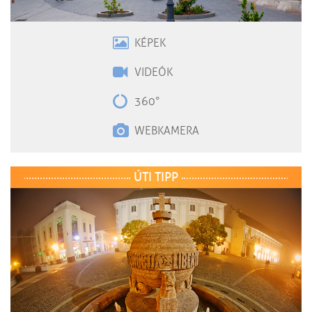
KÉPEK
VIDEÓK
360°
WEBKAMERA
ÚTI TIPP