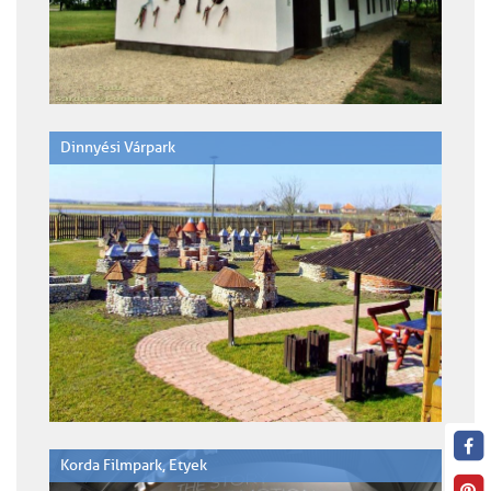
Dinnyési Várpark
Korda Filmpark, Etyek