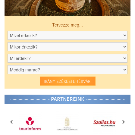
Tervezze meg...
IRÁNY SZÉKESFEHÉRVÁR!
PARTNEREINK