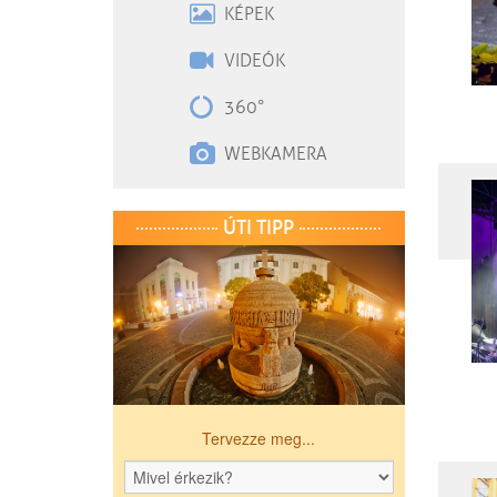
KÉPEK
VIDEÓK
360°
WEBKAMERA
ÚTI TIPP
Tervezze meg...