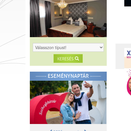
KERESÉS
ESEMÉNYNAPTÁR