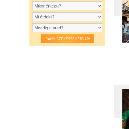
IRÁNY SZÉKESFEHÉRVÁR!