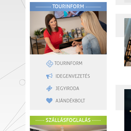
TOURINFORM
TOURINFORM
IDEGENVEZETÉS
JEGYIRODA
AJÁNDÉKBOLT
SZÁLLÁSFOGLALÁS