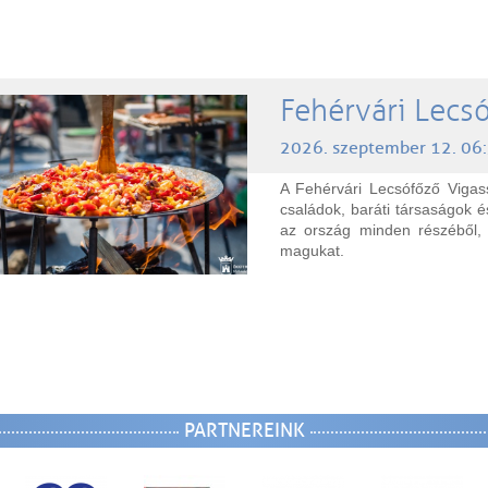
Fehérvári Lecs
2026. szeptember 12. 06
A Fehérvári Lecsófőző Vigas
családok, baráti társaságok 
az ország minden részéből, 
magukat.
PARTNEREINK