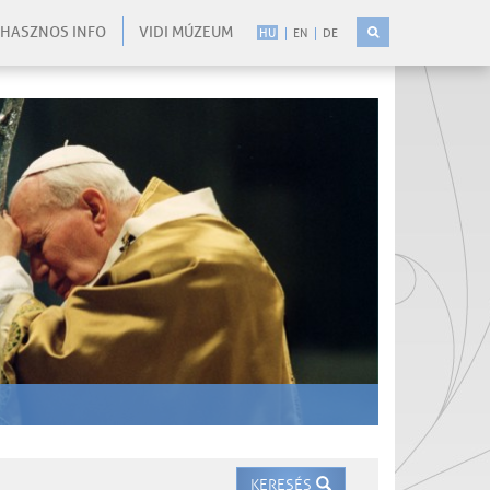
HASZNOS INFO
VIDI MÚZEUM
HU
EN
DE
KERESÉS