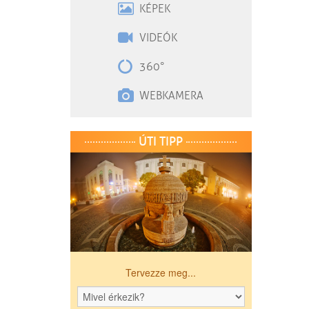
KÉPEK
VIDEÓK
360°
WEBKAMERA
ÚTI TIPP
Tervezze meg...