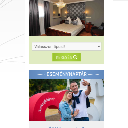
KERESÉS
ESEMÉNYNAPTÁR