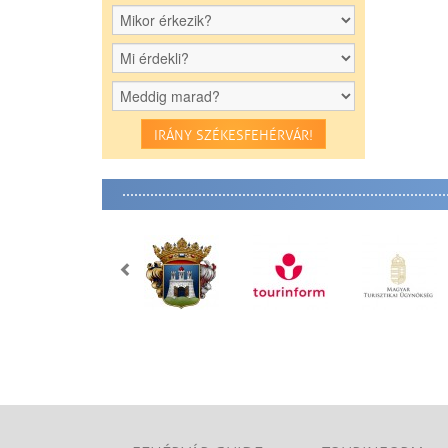
IRÁNY SZÉKESFEHÉRVÁR!