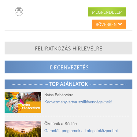
MEGRENDELEM
BŐVEBBEN
FELIRATKOZÁS HÍRLEVÉLRE
IDEGENVEZETÉS
TOP AJÁNLATOK
Nyiss Fehérvárra
Kedvezménykártya szállóvendégeknek!
Ökotúrák a Sóstón
Garantált programok a Látogatóközponttal