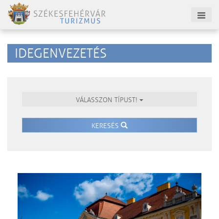
IDEGENVEZETÉS
VÁLASSZON TÍPUST!
KERESÉS