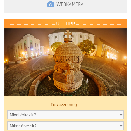
WEBKAMERA
ÚTI TIPP
Tervezze meg...