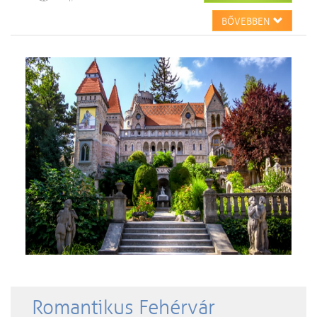
BŐVEBBEN
Romantikus Fehérvár