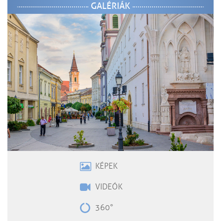
GALÉRIÁK
KÉPEK
VIDEÓK
360°