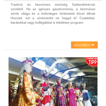
Tradíció és kézműves minőség Székesfehérvár
szívéből. Ha az igényes gasztronómia, a kézműves
sörök világa és a különleges történetek közel állnak
Hozzád, ezt a sörkóstolót ne hagyd ki! Családdal,
barátokkal vagy kollégákkal is tökéletes program.
BŐVEBBEN