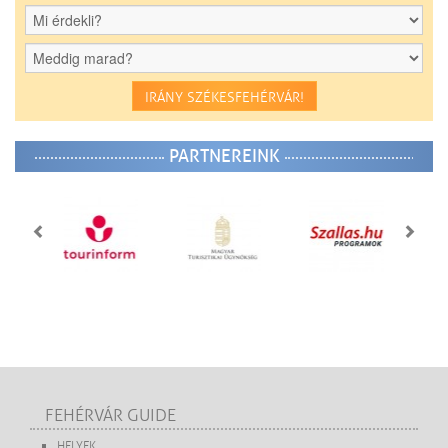
IRÁNY SZÉKESFEHÉRVÁR!
PARTNEREINK
FEHÉRVÁR GUIDE
HELYEK