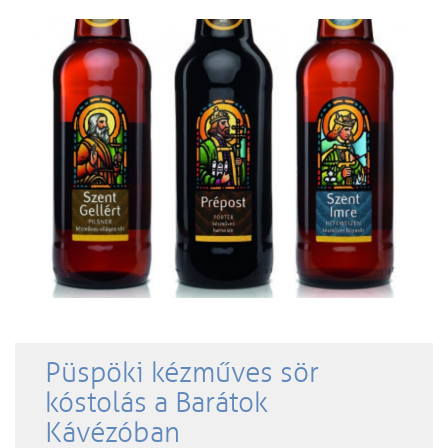
Püspöki kézműves sör
kóstolás a Barátok
Kávézóban