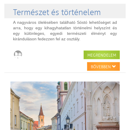
Természet és történelem
A nagyváros ölelésében található Sóstó lehetőséget ad
arra, hogy egy kihagyhatatlan történelmi helyszínt és
egy különleges, egyedi természeti élményt egy
kiránduláson fedezzen fel az osztály.
MEGRENDELEM
BŐVEBBEN