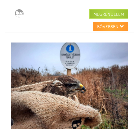
MEGRENDELEM
BŐVEBBEN