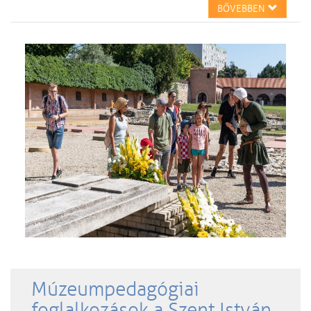
BŐVEBBEN
Múzeumpedagógiai
foglalkozások a Szent István