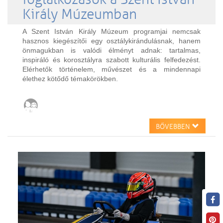
Király Múzeumban
A Szent István Király Múzeum programjai nemcsak
hasznos kiegészítői egy osztálykirándulásnak, hanem
önmagukban is valódi élményt adnak: tartalmas,
inspiráló és korosztályra szabott kulturális felfedezést.
Elérhetők történelem, művészet és a mindennapi
élethez kötődő témakörökben.
BŐVEBBEN