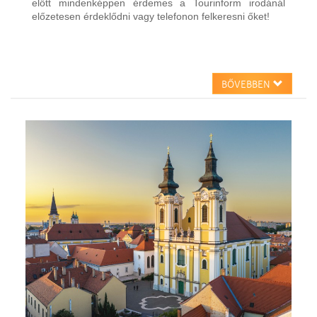
előtt mindenképpen érdemes a Tourinform irodánál
előzetesen érdeklődni vagy telefonon felkeresni őket!
BŐVEBBEN