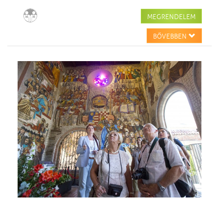
MEGRENDELEM
BŐVEBBEN