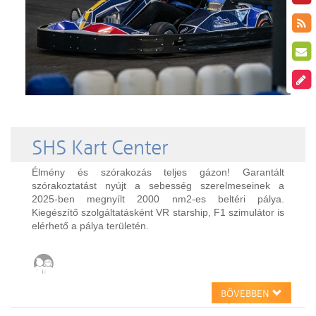
SHS Kart Center
Élmény és szórakozás teljes gázon! Garantált
szórakoztatást nyújt a sebesség szerelmeseinek a
2025-ben megnyílt 2000 nm2-es beltéri pálya.
Kiegészítő szolgáltatásként VR starship, F1 szimulátor is
elérhető a pálya területén.
BŐVEBBEN