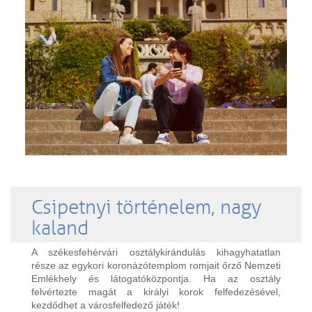
Csipetnyi történelem, nagy
kaland
A székesfehérvári osztálykirándulás kihagyhatatlan
része az egykori koronázótemplom romjait őrző Nemzeti
Emlékhely és látogatóközpontja. Ha az osztály
felvértezte magát a királyi korok felfedezésével,
kezdődhet a városfelfedező játék!