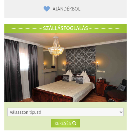
AJÁNDÉKBOLT
SZÁLLÁSFOGLALÁS
KERESÉS