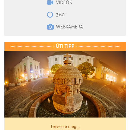
VIDEÓK
360°
WEBKAMERA
ÚTI TIPP
Tervezze meg...