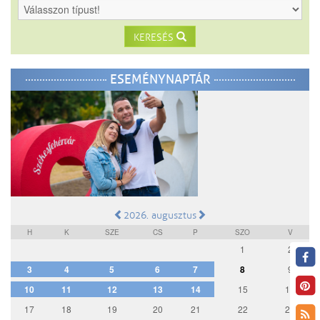
KERESÉS
ESEMÉNYNAPTÁR
2026. augusztus
H
K
SZE
CS
P
SZO
V
1
2
3
4
5
6
7
8
9
10
11
12
13
14
15
16
17
18
19
20
21
22
23