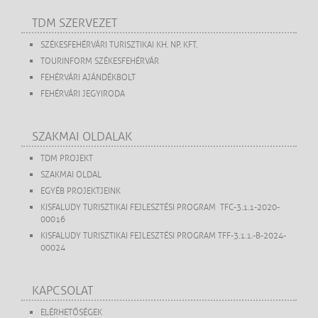
TDM SZERVEZET
SZÉKESFEHÉRVÁRI TURISZTIKAI KH. NP. KFT.
TOURINFORM SZÉKESFEHÉRVÁR
FEHÉRVÁRI AJÁNDÉKBOLT
FEHÉRVÁRI JEGYIRODA
SZAKMAI OLDALAK
TDM PROJEKT
SZAKMAI OLDAL
EGYÉB PROJEKTJEINK
KISFALUDY TURISZTIKAI FEJLESZTÉSI PROGRAM TFC-3.1.1-2020-
00016
KISFALUDY TURISZTIKAI FEJLESZTÉSI PROGRAM TFF-3.1.1.-B-2024-
00024
KAPCSOLAT
ELÉRHETŐSÉGEK