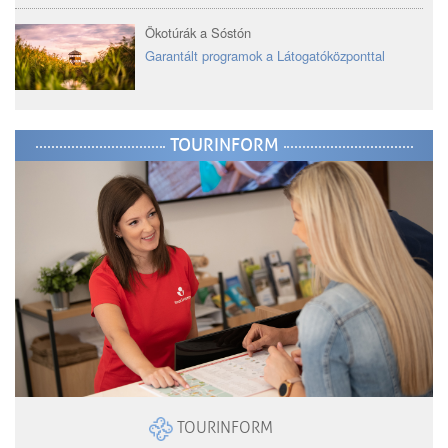
Ökotúrák a Sóstón
Garantált programok a Látogatóközponttal
TOURINFORM
TOURINFORM