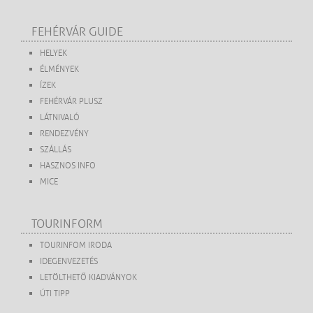
FEHÉRVÁR GUIDE
HELYEK
ÉLMÉNYEK
ÍZEK
FEHÉRVÁR PLUSZ
LÁTNIVALÓ
RENDEZVÉNY
SZÁLLÁS
HASZNOS INFO
MICE
TOURINFORM
TOURINFOM IRODA
IDEGENVEZETÉS
LETÖLTHETŐ KIADVÁNYOK
ÚTI TIPP