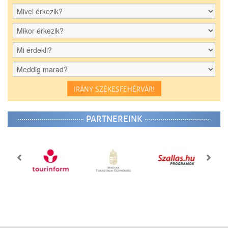
IRÁNY SZÉKESFEHÉRVÁR!
PARTNEREINK