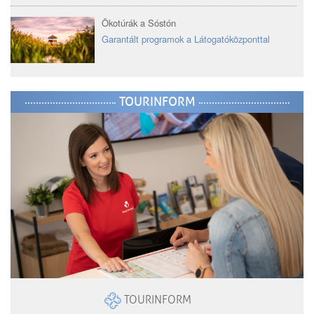
Ökotúrák a Sóstón
Garantált programok a Látogatóközponttal
TOURINFORM
TOURINFORM