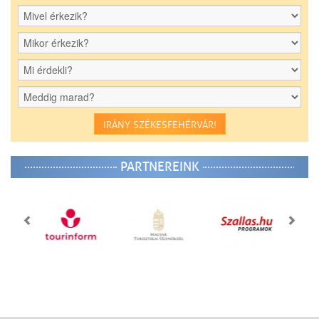
IRÁNY SZÉKESFEHÉRVÁR!
PARTNEREINK