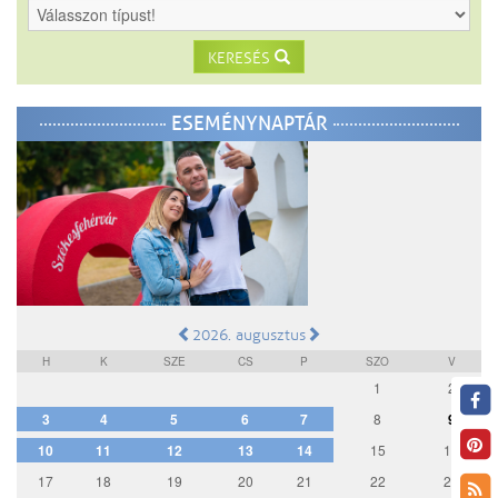
KERESÉS
ESEMÉNYNAPTÁR
2026. augusztus
H
K
SZE
CS
P
SZO
V
1
2
3
4
5
6
7
8
9
10
11
12
13
14
15
16
17
18
19
20
21
22
23