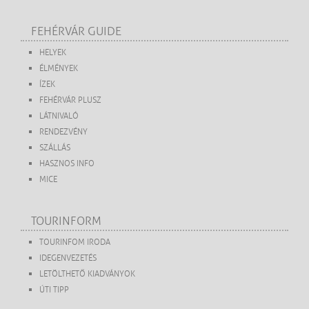
FEHÉRVÁR GUIDE
HELYEK
ÉLMÉNYEK
ÍZEK
FEHÉRVÁR PLUSZ
LÁTNIVALÓ
RENDEZVÉNY
SZÁLLÁS
HASZNOS INFO
MICE
TOURINFORM
TOURINFOM IRODA
IDEGENVEZETÉS
LETÖLTHETŐ KIADVÁNYOK
ÚTI TIPP