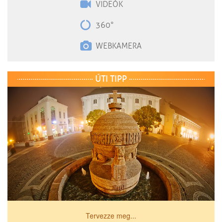
VIDEÓK
360°
WEBKAMERA
ÚTI TIPP
Tervezze meg...