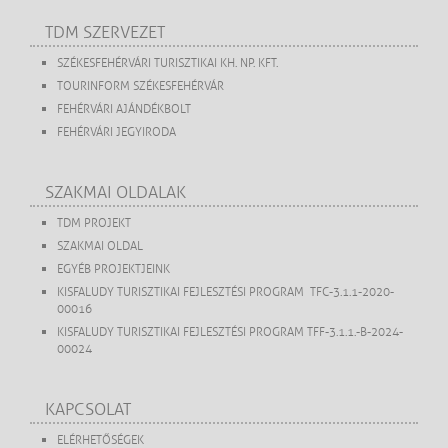
TDM SZERVEZET
SZÉKESFEHÉRVÁRI TURISZTIKAI KH. NP. KFT.
TOURINFORM SZÉKESFEHÉRVÁR
FEHÉRVÁRI AJÁNDÉKBOLT
FEHÉRVÁRI JEGYIRODA
SZAKMAI OLDALAK
TDM PROJEKT
SZAKMAI OLDAL
EGYÉB PROJEKTJEINK
KISFALUDY TURISZTIKAI FEJLESZTÉSI PROGRAM TFC-3.1.1-2020-
00016
KISFALUDY TURISZTIKAI FEJLESZTÉSI PROGRAM TFF-3.1.1.-B-2024-
00024
KAPCSOLAT
ELÉRHETŐSÉGEK