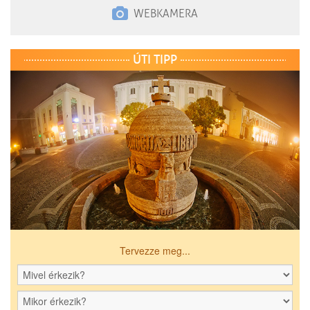
WEBKAMERA
ÚTI TIPP
Tervezze meg...