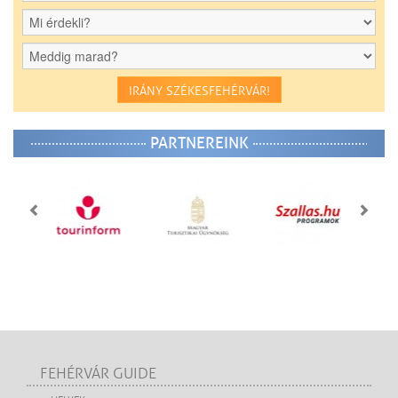
IRÁNY SZÉKESFEHÉRVÁR!
PARTNEREINK
FEHÉRVÁR GUIDE