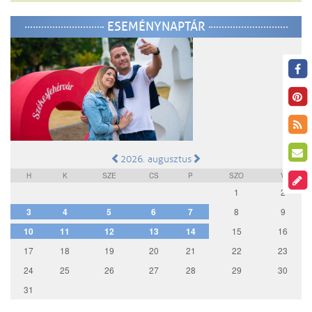
ESEMÉNYNAPTÁR
2026. augusztus
H
K
SZE
CS
P
SZO
V
1
2
3
4
5
6
7
8
9
10
11
12
13
14
15
16
17
18
19
20
21
22
23
24
25
26
27
28
29
30
31