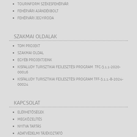
TOURINFORM SZÉKESFEHÉRVÁR
FEHÉRVÁRI AJÁNDÉKBOLT
FEHÉRVÁRI JEGYIRODA
SZAKMAI OLDALAK
TDM PROJEKT
SZAKMAI OLDAL
EGYÉB PROJEKTJEINK
KISFALUDY TURISZTIKAI FEJLESZTÉSI PROGRAM TFC-3.1.1-2020-
00016
KISFALUDY TURISZTIKAI FEJLESZTÉSI PROGRAM TFF-3.1.1.-B-2024-
00024
KAPCSOLAT
ELÉRHETŐSÉGEK
MEGKÖZELÍTÉS
NYITVA TARTÁS
ADATVÉDELMI TÁJÉKOZTATÓ