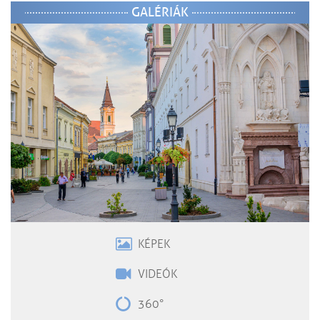
GALÉRIÁK
KÉPEK
VIDEÓK
360°