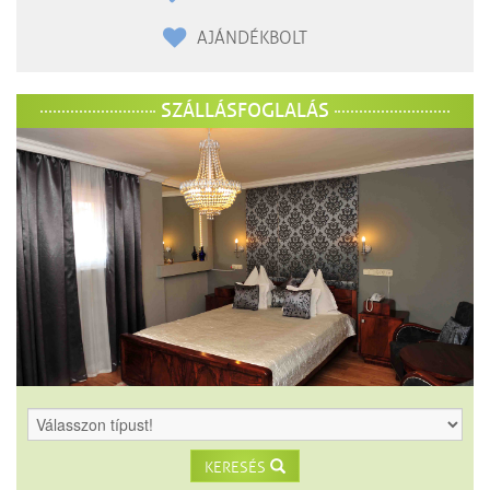
AJÁNDÉKBOLT
SZÁLLÁSFOGLALÁS
KERESÉS