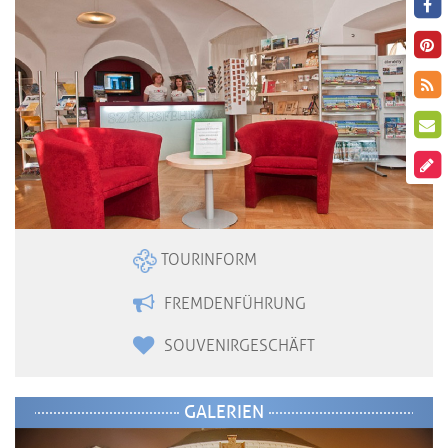
TOURINFORM
FREMDENFÜHRUNG
SOUVENIRGESCHÄFT
GALERIEN