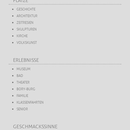
PLÄTZE
GESCHICHTE
ARCHITEKTUR
ZEITRESIEN
SKULPTUREN
KIRCHE
VOLKSKUNST
ERLEBNISSE
MUSEUM
BAD
THEATER
BORY-BURG
FAMILIE
KLASSENFAHRTEN
SENIOR
GESCHMACKSSINNE