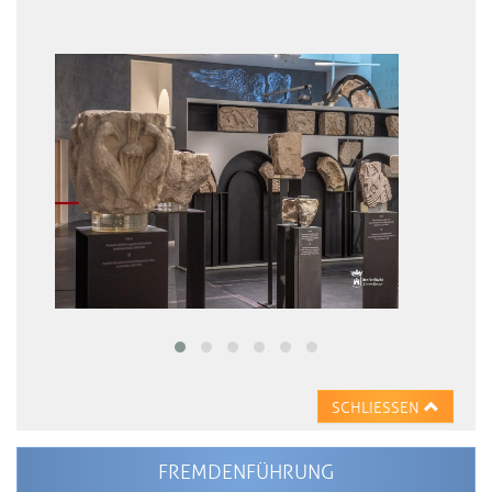
SCHLIESSEN
FREMDENFÜHRUNG