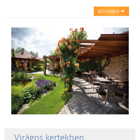
BŐVEBBEN
Virágos kertekben