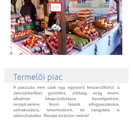
Termelői piac
A piacozás nem csak egy egyszerű beszerzőkörút: a
Jancsárkertben gyümölcs, zöldség, virág terem,
alkalmas kikapcsolódásra, beszélgetésre,
receptcserére, finom falatok elfogyasztására,
szórakozásra, ismerkedésre, és hangulata is
utánozhatatlan. Recept-túrázzon velünk!