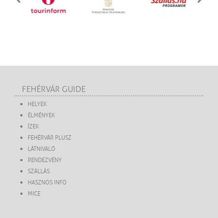
FEHÉRVÁR GUIDE
HELYEK
ÉLMÉNYEK
ÍZEK
FEHÉRVÁR PLUSZ
LÁTNIVALÓ
RENDEZVÉNY
SZÁLLÁS
HASZNOS INFO
MICE