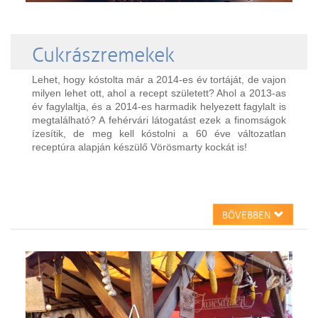
Cukrászremekek
Lehet, hogy kóstolta már a 2014-es év tortáját, de vajon
milyen lehet ott, ahol a recept született? Ahol a 2013-as
év fagylaltja, és a 2014-es harmadik helyezett fagylalt is
megtalálható? A fehérvári látogatást ezek a finomságok
ízesítik, de meg kell kóstolni a 60 éve változatlan
receptúra alapján készülő Vörösmarty kockát is!
BŐVEBBEN