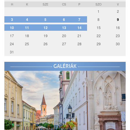
H
K
SZE
CS
P
SZO
V
1
2
3
4
5
6
7
8
9
10
11
12
13
14
15
16
17
18
19
20
21
22
23
24
25
26
27
28
29
30
31
GALÉRIÁK