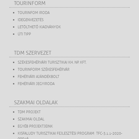
TOURINFORM
TOURINFOM IRODA
IDEGENVEZETÉS
LETÖLTHETŐ KIADVÁNYOK
ÚTI TIPP
TDM SZERVEZET
SZÉKESFEHÉRVÁRI TURISZTIKAI KH. NP. KFT.
TOURINFORM SZÉKESFEHÉRVÁR
FEHÉRVÁRI AJÁNDÉKBOLT
FEHÉRVÁRI JEGYIRODA
SZAKMAI OLDALAK
TDM PROJEKT
SZAKMAI OLDAL
EGYÉB PROJEKTJEINK
KISFALUDY TURISZTIKAI FEJLESZTÉSI PROGRAM TFC-3.1.1-2020-
00016