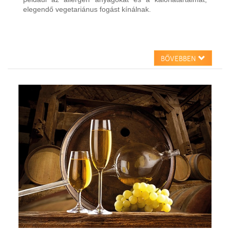
elegendő vegetariánus fogást kínálnak.
BŐVEBBEN