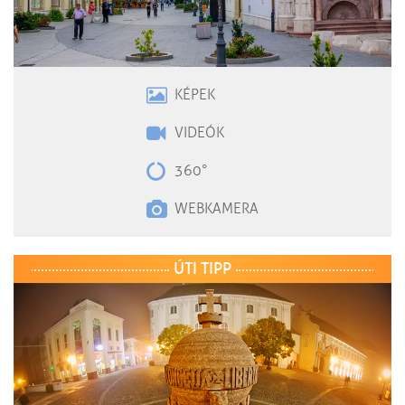
KÉPEK
VIDEÓK
360°
WEBKAMERA
ÚTI TIPP