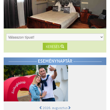
KERESÉS
ESEMÉNYNAPTÁR
2026. augusztus