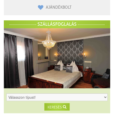
AJÁNDÉKBOLT
SZÁLLÁSFOGLALÁS
KERESÉS