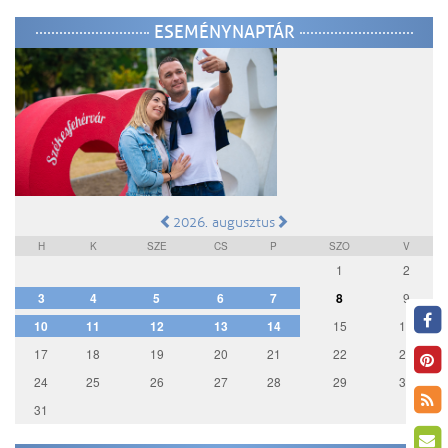
ESEMÉNYNAPTÁR
2026. augusztus
H
K
SZE
CS
P
SZO
V
1
2
3
4
5
6
7
8
9
10
11
12
13
14
15
16
17
18
19
20
21
22
23
24
25
26
27
28
29
30
31