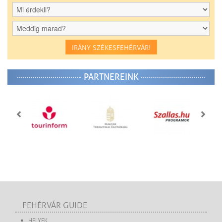
IRÁNY SZÉKESFEHÉRVÁR!
PARTNEREINK
FEHÉRVÁR GUIDE
HELYEK