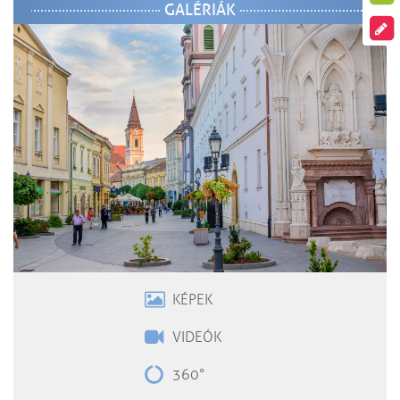
GALÉRIÁK
KÉPEK
VIDEÓK
360°