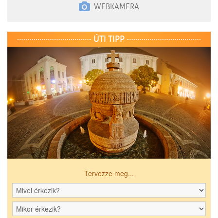
WEBKAMERA
ÚTI TIPP
Tervezze meg...