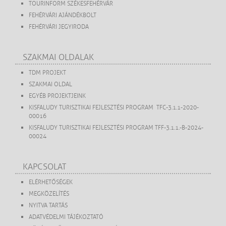
TOURINFORM SZÉKESFEHÉRVÁR
FEHÉRVÁRI AJÁNDÉKBOLT
FEHÉRVÁRI JEGYIRODA
SZAKMAI OLDALAK
TDM PROJEKT
SZAKMAI OLDAL
EGYÉB PROJEKTJEINK
KISFALUDY TURISZTIKAI FEJLESZTÉSI PROGRAM TFC-3.1.1-2020-
00016
KISFALUDY TURISZTIKAI FEJLESZTÉSI PROGRAM TFF-3.1.1.-B-2024-
00024
KAPCSOLAT
ELÉRHETŐSÉGEK
MEGKÖZELÍTÉS
NYITVA TARTÁS
ADATVÉDELMI TÁJÉKOZTATÓ