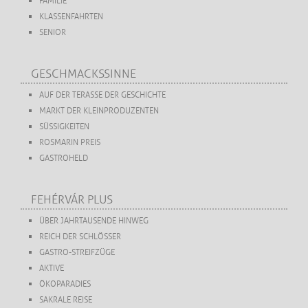
FAMILIE
KLASSENFAHRTEN
SENIOR
GESCHMACKSSINNE
AUF DER TERASSE DER GESCHICHTE
MARKT DER KLEINPRODUZENTEN
SÜSSIGKEITEN
ROSMARIN PREIS
GASTROHELD
FEHÉRVÁR PLUS
ÜBER JAHRTAUSENDE HINWEG
REICH DER SCHLÖSSER
GASTRO-STREIFZÜGE
AKTIVE
ÖKOPARADIES
SAKRALE REISE