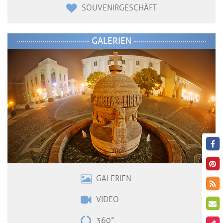
SOUVENIRGESCHÄFT
GALERIEN
GALERIEN
VIDE
O
360°