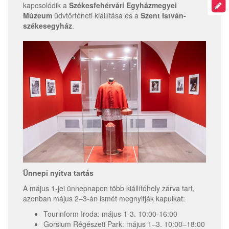
kapcsolódik a
Székesfehérvári Egyházmegyei
Múzeum
üdvtörténeti kiállítása és a
Szent István-
székesegyház
.
Ünnepi nyitva tartás
A május 1-jei ünnepnapon több kiállítóhely zárva tart,
azonban május 2–3-án ismét megnyitják kapuikat:
Tourinform Iroda: május 1-3. 10:00-16:00
Gorsium Régészeti Park: május 1–3. 10:00–18:00