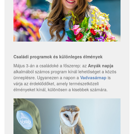
Családi programok és különleges élmények
Május 3-án a családoké a főszerep: az
Anyák napja
alkalmából számos program kínál lehetőséget a közös
ünneplésre. Ugyanezen a napon a
Vadvasárnap
is
várja az érdeklődőket, amely természetközeli
élményeket kínál, különösen a kisebbek számára.