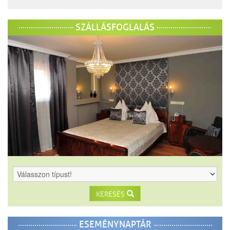
SZÁLLÁSFOGLALÁS
KERESÉS
ESEMÉNYNAPTÁR