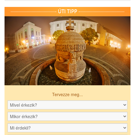
ÚTI TIPP
Tervezze meg...