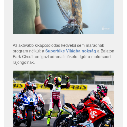
Az aktívabb kikapcsolódás kedvelői sem maradnak
program nélkül: a
Superbike Világbajnokság
a Balaton
Park Circuit-en igazi adrenalinlöketet ígér a motorsport
rajongóinak.