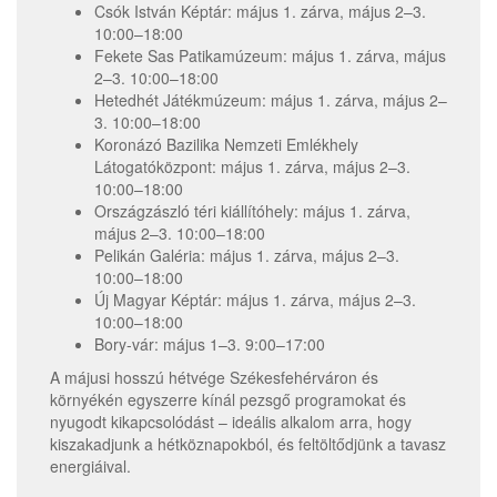
Csók István Képtár: május 1. zárva, május 2–3.
10:00–18:00
Fekete Sas Patikamúzeum: május 1. zárva, május
2–3. 10:00–18:00
Hetedhét Játékmúzeum: május 1. zárva, május 2–
3. 10:00–18:00
Koronázó Bazilika Nemzeti Emlékhely
Látogatóközpont: május 1. zárva, május 2–3.
10:00–18:00
Országzászló téri kiállítóhely: május 1. zárva,
május 2–3. 10:00–18:00
Pelikán Galéria: május 1. zárva, május 2–3.
10:00–18:00
Új Magyar Képtár: május 1. zárva, május 2–3.
10:00–18:00
Bory-vár: május 1–3. 9:00–17:00
A májusi hosszú hétvége Székesfehérváron és
környékén egyszerre kínál pezsgő programokat és
nyugodt kikapcsolódást – ideális alkalom arra, hogy
kiszakadjunk a hétköznapokból, és feltöltődjünk a tavasz
energiáival.