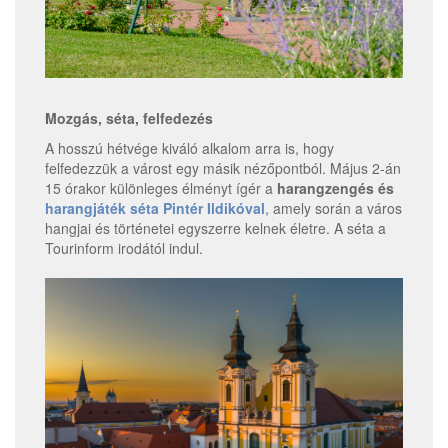
Mozgás, séta, felfedezés
A hosszú hétvége kiváló alkalom arra is, hogy
felfedezzük a várost egy másik nézőpontból. Május 2-án
15 órakor különleges élményt ígér a
harangzengés és
harangjáték séta Pintér Ildikóval
, amely során a város
hangjai és történetei egyszerre kelnek életre. A séta a
Tourinform irodától indul.