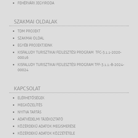
FEHÉRVÁRI JEGYIRODA
SZAKMAI OLDALAK
TDM PROJEKT
SZAKMAI OLDAL
EGYÉB PROJEKTJEINK
KISFALUDY TURISZTIKAI FEJLESZTÉSI PROGRAM TFC-3.1.1-2020-
00016
KISFALUDY TURISZTIKAI FEJLESZTÉSI PROGRAM TFF-3.1.1.-B-2024-
00024
KAPCSOLAT
ELÉRHETŐSÉGEK
MEGKÖZELÍTÉS
NYITVA TARTÁS
ADATVÉDELMI TÁJÉKOZTATÓ
KÖZÉRDEKŰ ADATOK MEGISMERÉSE
KÖZÉRDEKŰ ADATOK KÖZZÉTÉTELE