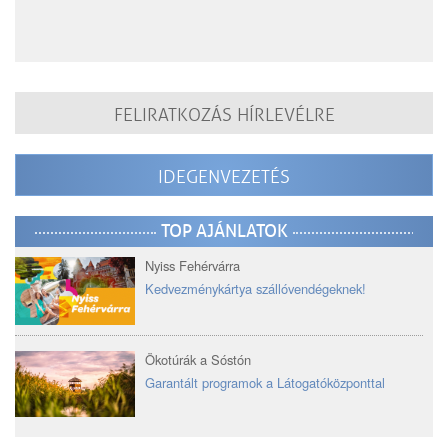
FELIRATKOZÁS HÍRLEVÉLRE
IDEGENVEZETÉS
TOP AJÁNLATOK
Nyiss Fehérvárra
Kedvezménykártya szállóvendégeknek!
Ökotúrák a Sóstón
Garantált programok a Látogatóközponttal