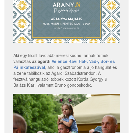
Aki egy kicsit távolabb merészkedne, annak remek
választás
az agárdi
Velencei-tavi Hal-, Vad-, Bor- és
Pálinkafesztivál
, ahol a gasztronómia a jó hangulat és
a zene találkozik az Agárdi Szabadstrandon. A
fesztiválhangulatról többek között Korda György &
Balázs Klári, valamint Bruno gondoskodik.