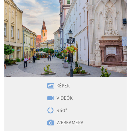
KÉPEK
VIDEÓK
360°
WEBKAMERA