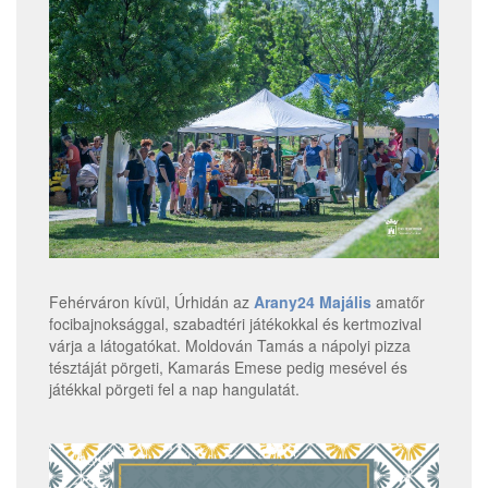
Fehérváron kívül, Úrhidán az
Arany24 Majális
amatőr
focibajnoksággal, szabadtéri játékokkal és kertmozival
várja a látogatókat. Moldován Tamás a nápolyi pizza
tésztáját pörgeti, Kamarás Emese pedig mesével és
játékkal pörgeti fel a nap hangulatát.