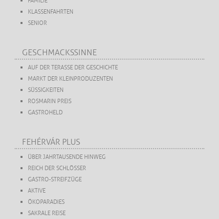
FAMILIE
KLASSENFAHRTEN
SENIOR
GESCHMACKSSINNE
AUF DER TERASSE DER GESCHICHTE
MARKT DER KLEINPRODUZENTEN
SÜSSIGKEITEN
ROSMARIN PREIS
GASTROHELD
FEHÉRVÁR PLUS
ÜBER JAHRTAUSENDE HINWEG
REICH DER SCHLÖSSER
GASTRO-STREIFZÜGE
AKTIVE
ÖKOPARADIES
SAKRALE REISE