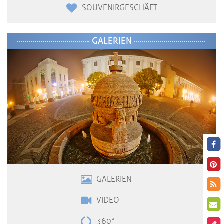
SOUVENIRGESCHÄFT
GALERIEN
GALERIEN
VIDE
O
360°