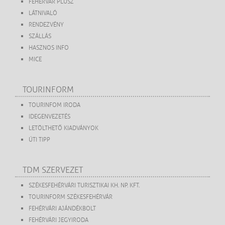
FEHÉRVÁR PLUSZ
LÁTNIVALÓ
RENDEZVÉNY
SZÁLLÁS
HASZNOS INFO
MICE
TOURINFORM
TOURINFOM IRODA
IDEGENVEZETÉS
LETÖLTHETŐ KIADVÁNYOK
ÚTI TIPP
TDM SZERVEZET
SZÉKESFEHÉRVÁRI TURISZTIKAI KH. NP. KFT.
TOURINFORM SZÉKESFEHÉRVÁR
FEHÉRVÁRI AJÁNDÉKBOLT
FEHÉRVÁRI JEGYIRODA