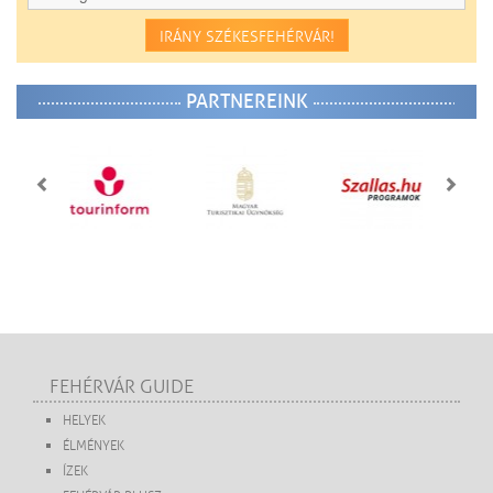
IRÁNY SZÉKESFEHÉRVÁR!
PARTNEREINK
FEHÉRVÁR GUIDE
HELYEK
ÉLMÉNYEK
ÍZEK