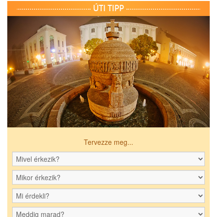
ÚTI TIPP
Tervezze meg...