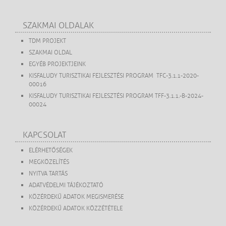
SZAKMAI OLDALAK
TDM PROJEKT
SZAKMAI OLDAL
EGYÉB PROJEKTJEINK
KISFALUDY TURISZTIKAI FEJLESZTÉSI PROGRAM TFC-3.1.1-2020-
00016
KISFALUDY TURISZTIKAI FEJLESZTÉSI PROGRAM TFF-3.1.1.-B-2024-
00024
KAPCSOLAT
ELÉRHETŐSÉGEK
MEGKÖZELÍTÉS
NYITVA TARTÁS
ADATVÉDELMI TÁJÉKOZTATÓ
KÖZÉRDEKŰ ADATOK MEGISMERÉSE
KÖZÉRDEKŰ ADATOK KÖZZÉTÉTELE