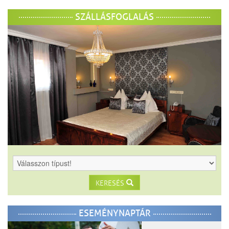
SZÁLLÁSFOGLALÁS
KERESÉS
ESEMÉNYNAPTÁR