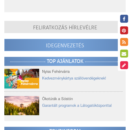
FELIRATKOZÁS HÍRLEVÉLRE
IDEGENVEZETÉS
TOP AJÁNLATOK
Nyiss Fehérvárra
Kedvezménykártya szállóvendégeknek!
Ökotúrák a Sóstón
Garantált programok a Látogatóközponttal