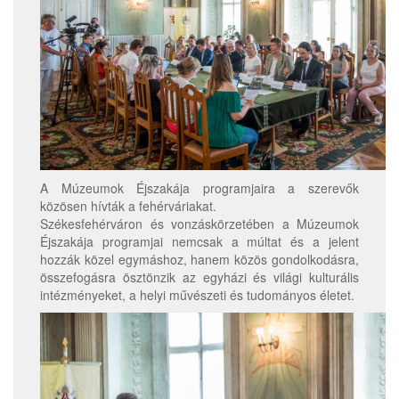
A Múzeumok Éjszakája programjaira a szerevők
közösen hívták a fehérváriakat.
Székesfehérváron és vonzáskörzetében a Múzeumok
Éjszakája programjai nemcsak a múltat és a jelent
hozzák közel egymáshoz, hanem közös gondolkodásra,
összefogásra ösztönzik az egyházi és világi kulturális
intézményeket, a helyi művészeti és tudományos életet.