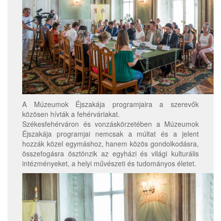
A Múzeumok Éjszakája programjaira a szerevők
közösen hívták a fehérváriakat.
Székesfehérváron és vonzáskörzetében a Múzeumok
Éjszakája programjai nemcsak a múltat és a jelent
hozzák közel egymáshoz, hanem közös gondolkodásra,
összefogásra ösztönzik az egyházi és világi kulturális
intézményeket, a helyi művészeti és tudományos életet.