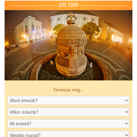
ÚTI TIPP
Tervezze meg...