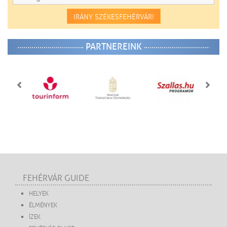
IRÁNY SZÉKESFEHÉRVÁR!
PARTNEREINK
FEHÉRVÁR GUIDE
HELYEK
ÉLMÉNYEK
ÍZEK