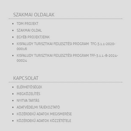
SZAKMAI OLDALAK
TDM PROJEKT
SZAKMAI OLDAL
EGYÉB PROJEKTJEINK
KISFALUDY TURISZTIKAI FEJLESZTÉSI PROGRAM TFC-3.1.1-2020-
00016
KISFALUDY TURISZTIKAI FEJLESZTÉSI PROGRAM TFF-3.1.1.-B-2024-
00024
KAPCSOLAT
ELÉRHETŐSÉGEK
MEGKÖZELÍTÉS
NYITVA TARTÁS
ADATVÉDELMI TÁJÉKOZTATÓ
KÖZÉRDEKŰ ADATOK MEGISMERÉSE
KÖZÉRDEKŰ ADATOK KÖZZÉTÉTELE