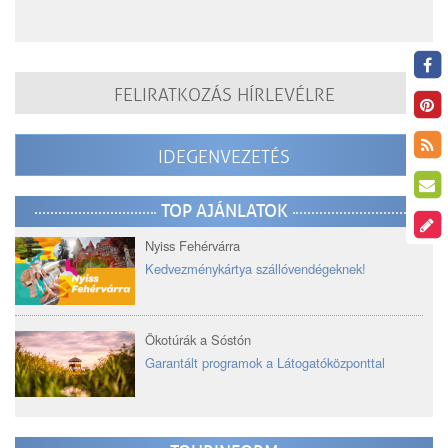
FELIRATKOZÁS HÍRLEVÉLRE
IDEGENVEZETÉS
TOP AJÁNLATOK
Nyiss Fehérvárra
Kedvezménykártya szállóvendégeknek!
Ökotúrák a Sóstón
Garantált programok a Látogatóközponttal