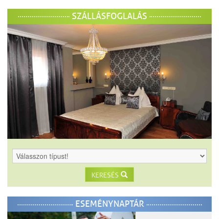
SZÁLLÁSFOGLALÁS
KERESÉS
ESEMÉNYNAPTÁR