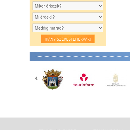
IRÁNY SZÉKESFEHÉRVÁR!