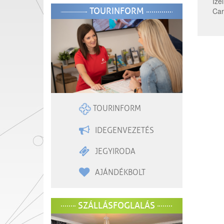
Íze
TOURINFORM
Car
TOURINFORM
IDEGENVEZETÉS
JEGYIRODA
AJÁNDÉKBOLT
SZÁLLÁSFOGLALÁS