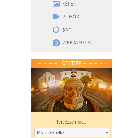
KÉPEK
VIDEÓK
360°
WEBKAMERA
ÚTI TIPP
Tervezze meg...