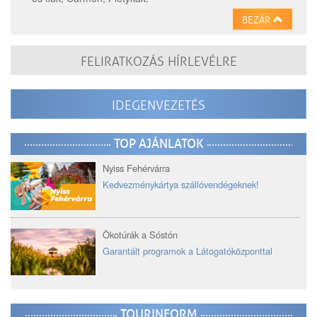
BEZÁR
FELIRATKOZÁS HÍRLEVÉLRE
IDEGENVEZETÉS
TOP AJÁNLATOK
Nyiss Fehérvárra
Kedvezménykártya szállóvendégeknek!
Ökotúrák a Sóstón
Garantált programok a Látogatóközponttal
TOURINFORM