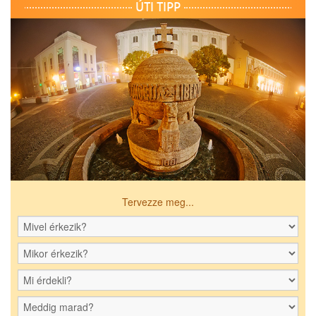
ÚTI TIPP
Tervezze meg...