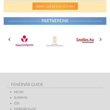
IRÁNY SZÉKESFEHÉRVÁR!
PARTNEREINK
FEHÉRVÁR GUIDE
HELYEK
ÉLMÉNYEK
ÍZEK
FEHÉRVÁR PLUSZ