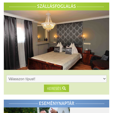
SZÁLLÁSFOGLALÁS
KERESÉS
ESEMÉNYNAPTÁR