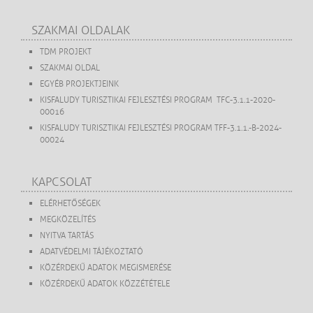
SZAKMAI OLDALAK
TDM PROJEKT
SZAKMAI OLDAL
EGYÉB PROJEKTJEINK
KISFALUDY TURISZTIKAI FEJLESZTÉSI PROGRAM TFC-3.1.1-2020-
00016
KISFALUDY TURISZTIKAI FEJLESZTÉSI PROGRAM TFF-3.1.1.-B-2024-
00024
KAPCSOLAT
ELÉRHETŐSÉGEK
MEGKÖZELÍTÉS
NYITVA TARTÁS
ADATVÉDELMI TÁJÉKOZTATÓ
KÖZÉRDEKŰ ADATOK MEGISMERÉSE
KÖZÉRDEKŰ ADATOK KÖZZÉTÉTELE