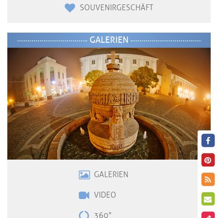
SOUVENIRGESCHÄFT
GALERIEN
GALERIEN
VIDE
O
360°