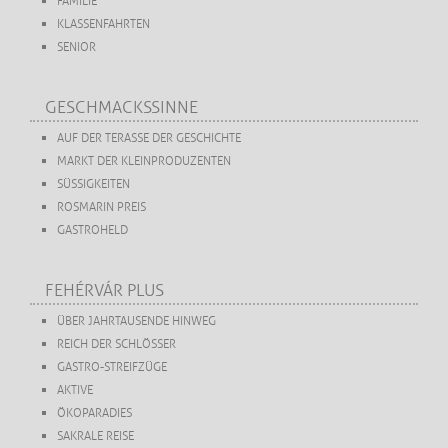
FAMILIE
KLASSENFAHRTEN
SENIOR
GESCHMACKSSINNE
AUF DER TERASSE DER GESCHICHTE
MARKT DER KLEINPRODUZENTEN
SÜSSIGKEITEN
ROSMARIN PREIS
GASTROHELD
FEHÉRVÁR PLUS
ÜBER JAHRTAUSENDE HINWEG
REICH DER SCHLÖSSER
GASTRO-STREIFZÜGE
AKTIVE
ÖKOPARADIES
SAKRALE REISE