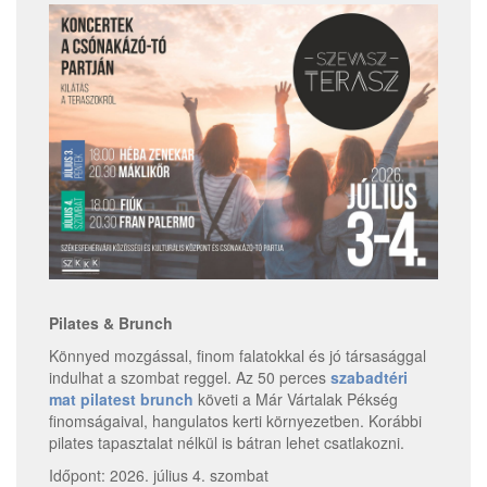
Pilates & Brunch
Könnyed mozgással, finom falatokkal és jó társasággal
indulhat a szombat reggel. Az 50 perces
szabadtéri
mat pilatest brunch
követi a Már Vártalak Pékség
finomságaival, hangulatos kerti környezetben. Korábbi
pilates tapasztalat nélkül is bátran lehet csatlakozni.
Időpont: 2026. július 4. szombat