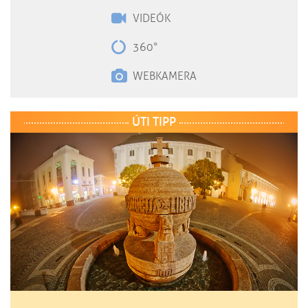
VIDEÓK
360°
WEBKAMERA
ÚTI TIPP