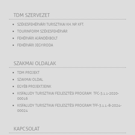
TDM SZERVEZET
SZÉKESFEHÉRVÁRI TURISZTIKAI KH. NP. KFT.
TOURINFORM SZÉKESFEHÉRVÁR
FEHÉRVÁRI AJÁNDÉKBOLT
FEHÉRVÁRI JEGYIRODA
SZAKMAI OLDALAK
TDM PROJEKT
SZAKMAI OLDAL
EGYÉB PROJEKTJEINK
KISFALUDY TURISZTIKAI FEJLESZTÉSI PROGRAM TFC-3.1.1-2020-
00016
KISFALUDY TURISZTIKAI FEJLESZTÉSI PROGRAM TFF-3.1.1.-B-2024-
00024
KAPCSOLAT