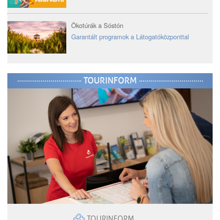
Ökotúrák a Sóstón
Garantált programok a Látogatóközponttal
TOURINFORM
TOURINFORM