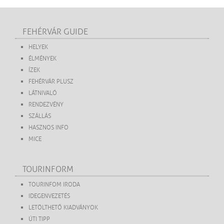
FEHÉRVÁR GUIDE
HELYEK
ÉLMÉNYEK
ÍZEK
FEHÉRVÁR PLUSZ
LÁTNIVALÓ
RENDEZVÉNY
SZÁLLÁS
HASZNOS INFO
MICE
TOURINFORM
TOURINFOM IRODA
IDEGENVEZETÉS
LETÖLTHETŐ KIADVÁNYOK
ÚTI TIPP