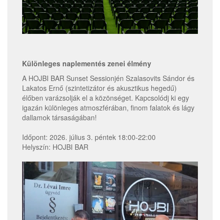
Különleges naplementés zenei élmény
A HOJBI BAR Sunset Sessionjén Szalasovits Sándor és
Lakatos Ernő (szintetizátor és akusztikus hegedű)
élőben varázsolják el a közönséget. Kapcsolódj ki egy
igazán különleges atmoszférában, finom falatok és lágy
dallamok társaságában!
Időpont: 2026. július 3. péntek 18:00-22:00
Helyszín: HOJBI BAR