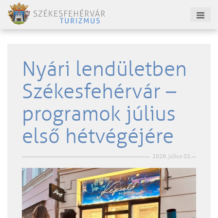
Nyári lendületben
Székesfehérvár –
programok július
első hétvégéjére
2026. július 02.