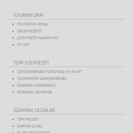
TOURINFORM
TOURINFOM IRODA
IDEGENVEZETÉS
LETÖLTHETŐ KIADVÁNYOK
ÚTI TIPP
TDM SZERVEZET
SZÉKESFEHÉRVÁRI TURISZTIKAI KH. NP. KFT.
TOURINFORM SZÉKESFEHÉRVÁR
FEHÉRVÁRI AJÁNDÉKBOLT
FEHÉRVÁRI JEGYIRODA
SZAKMAI OLDALAK
TDM PROJEKT
SZAKMAI OLDAL