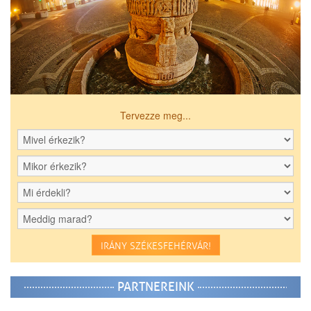
Tervezze meg...
IRÁNY SZÉKESFEHÉRVÁR!
PARTNEREINK