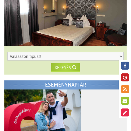
KERESÉS
ESEMÉNYNAPTÁR