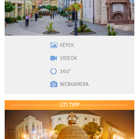
KÉPEK
VIDEÓK
360°
WEBKAMERA
ÚTI TIPP