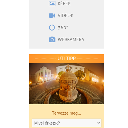
KÉPEK
VIDEÓK
360°
WEBKAMERA
ÚTI TIPP
Tervezze meg...