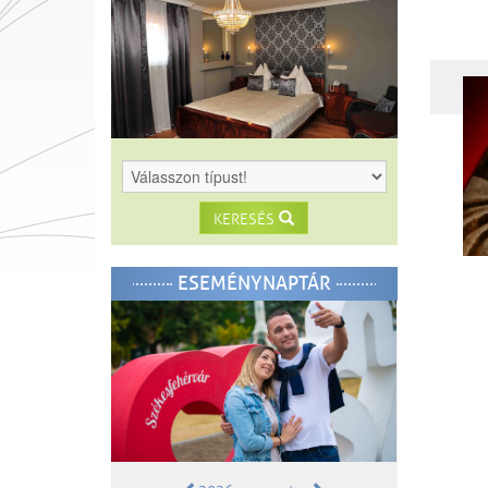
KERESÉS
ESEMÉNYNAPTÁR