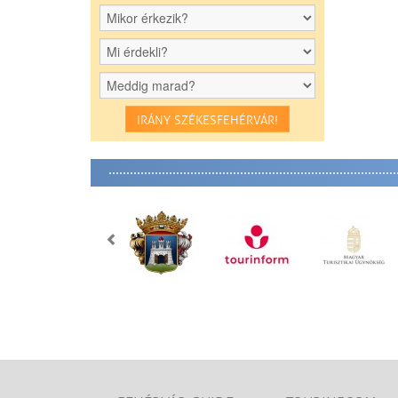
IRÁNY SZÉKESFEHÉRVÁR!