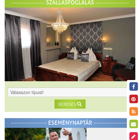
SZÁLLÁSFOGLALÁS
KERESÉS
ESEMÉNYNAPTÁR