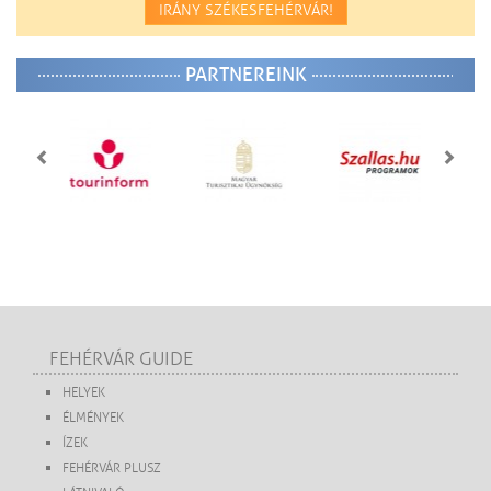
IRÁNY SZÉKESFEHÉRVÁR!
PARTNEREINK
FEHÉRVÁR GUIDE
HELYEK
ÉLMÉNYEK
ÍZEK
FEHÉRVÁR PLUSZ