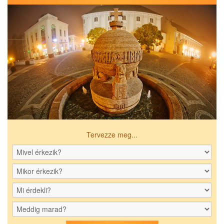
Tervezze meg...