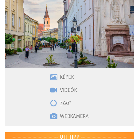
KÉPEK
VIDEÓK
360°
WEBKAMERA
ÚTI TIPP