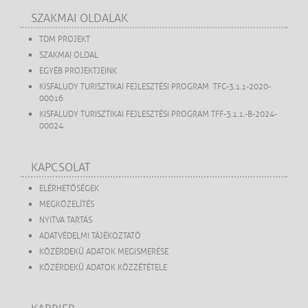
SZAKMAI OLDALAK
TDM PROJEKT
SZAKMAI OLDAL
EGYÉB PROJEKTJEINK
KISFALUDY TURISZTIKAI FEJLESZTÉSI PROGRAM TFC-3.1.1-2020-
00016
KISFALUDY TURISZTIKAI FEJLESZTÉSI PROGRAM TFF-3.1.1.-B-2024-
00024
KAPCSOLAT
ELÉRHETŐSÉGEK
MEGKÖZELÍTÉS
NYITVA TARTÁS
ADATVÉDELMI TÁJÉKOZTATÓ
KÖZÉRDEKŰ ADATOK MEGISMERÉSE
KÖZÉRDEKŰ ADATOK KÖZZÉTÉTELE