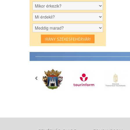
IRÁNY SZÉKESFEHÉRVÁR!