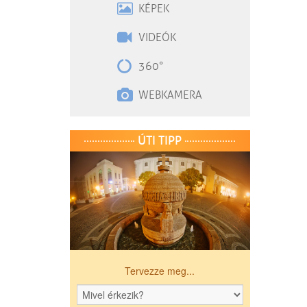
KÉPEK
VIDEÓK
360°
WEBKAMERA
ÚTI TIPP
Tervezze meg...