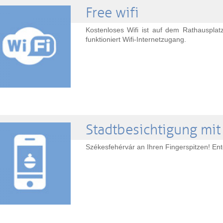
Free wifi
Kostenloses Wifi ist auf dem Rathausplat
funktioniert Wifi-Internetzugang.
Stadtbesichtigung mi
Székesfehérvár an Ihren Fingerspitzen! En