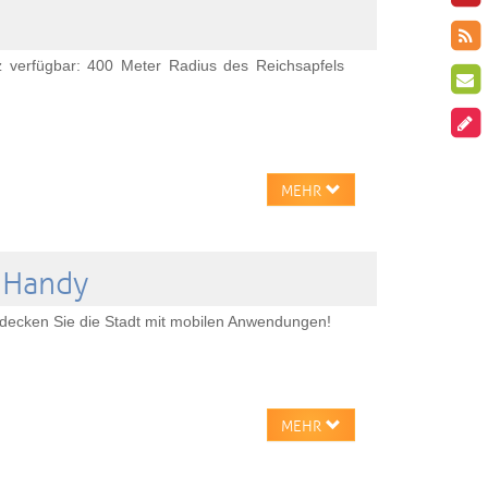
z verfügbar: 400 Meter Radius des Reichsapfels
MEHR
t Handy
tdecken Sie die Stadt mit mobilen Anwendungen!
MEHR