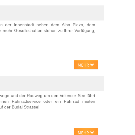
 in der Innenstadt neben dem Alba Plaza, dem
 mehr Gesellschaften stehen zu Ihrer Verfügung,
MEHR
dwege und der Radweg um den Velencer See führt
inen Fahrradservice oder ein Fahrrad mieten
f der Budai Strasse!
MEHR