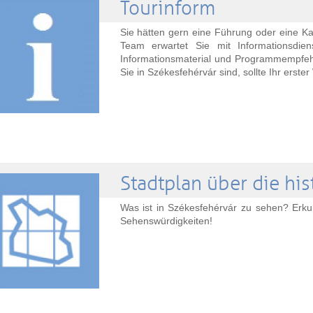
Tourinform
Sie hätten gern eine Führung oder eine Kar
Team erwartet Sie mit Informationsdie
Informationsmaterial und Programmempfe
Sie in Székesfehérvár sind, sollte Ihr erste
Stadtplan über die his
Was ist in Székesfehérvár zu sehen? Erku
Sehenswürdigkeiten!