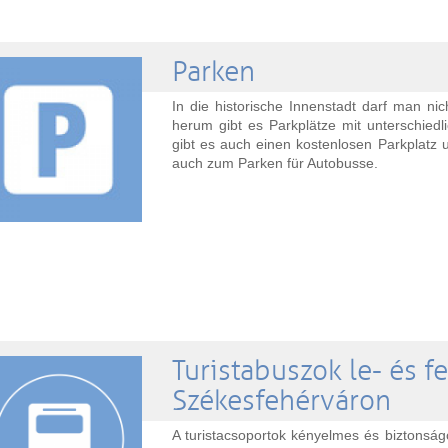
Parken
In die historische Innenstadt darf man ni
herum gibt es Parkplätze mit unterschied
gibt es auch einen kostenlosen Parkplatz u
auch zum Parken für Autobusse.
Turistabuszok le- és fe
Székesfehérváron
A turistacsoportok kényelmes és biztons