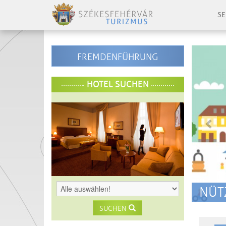
SE
-
FREMDENFÜHRUNG
-
elo
HOTEL SUCHEN
-
-
NÜT
SUCHEN