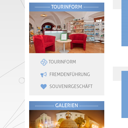
TOURINFORM
TOURINFORM
FREMDENFÜHRUNG
SOUVENIRGESCHÄFT
GALERIEN