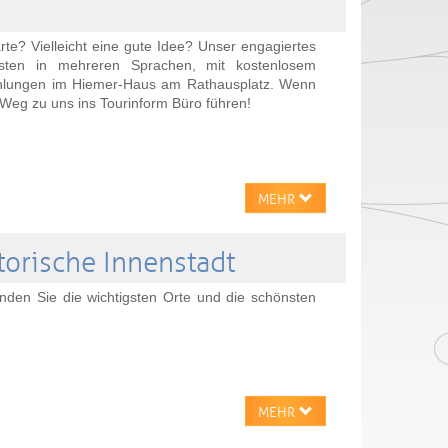
te? Vielleicht eine gute Idee? Unser engagiertes
nsten in mehreren Sprachen, mit kostenlosem
hlungen im Hiemer-Haus am Rathausplatz. Wenn
r Weg zu uns ins Tourinform Büro führen!
MEHR
torische Innenstadt
nden Sie die wichtigsten Orte und die schönsten
MEHR