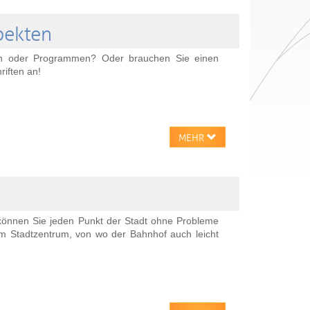
pekten
nen oder Programmen? Oder brauchen Sie einen
riften an!
MEHR
 können Sie jeden Punkt der Stadt ohne Probleme
im Stadtzentrum, von wo der Bahnhof auch leicht