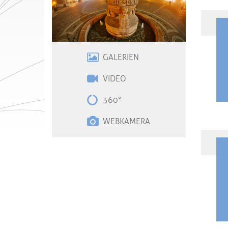
GALERIEN
VIDE
O
360°
WEBKAMERA