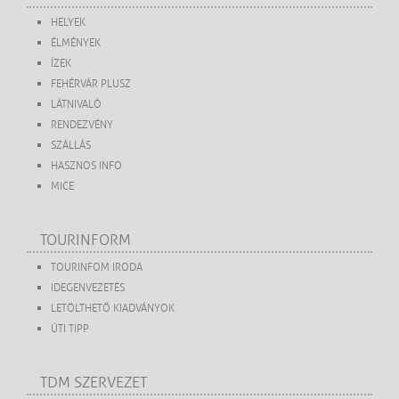
HELYEK
ÉLMÉNYEK
ÍZEK
FEHÉRVÁR PLUSZ
LÁTNIVALÓ
RENDEZVÉNY
SZÁLLÁS
HASZNOS INFO
MICE
TOURINFORM
TOURINFOM IRODA
IDEGENVEZETÉS
LETÖLTHETŐ KIADVÁNYOK
ÚTI TIPP
TDM SZERVEZET