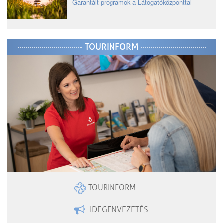
Garantált programok a Látogatóközponttal
TOURINFORM
TOURINFORM
IDEGENVEZETÉS