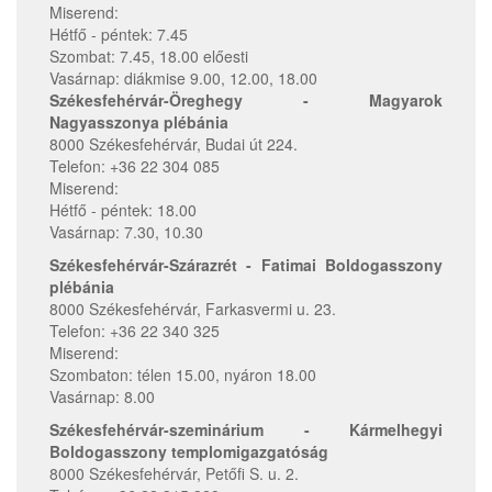
Miserend:
Hétfő - péntek: 7.45
Szombat: 7.45, 18.00 előesti
Vasárnap: diákmise 9.00, 12.00, 18.00
Székesfehérvár-Öreghegy - Magyarok
Nagyasszonya plébánia
8000 Székesfehérvár, Budai út 224.
Telefon: +36 22 304 085
Miserend:
Hétfő - péntek: 18.00
Vasárnap: 7.30, 10.30
Székesfehérvár-Szárazrét - Fatimai Boldogasszony
plébánia
8000 Székesfehérvár, Farkasvermi u. 23.
Telefon: +36 22 340 325
Miserend:
Szombaton: télen 15.00, nyáron 18.00
Vasárnap: 8.00
Székesfehérvár-szeminárium - Kármelhegyi
Boldogasszony templomigazgatóság
8000 Székesfehérvár, Petőfi S. u. 2.