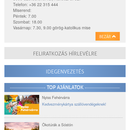
Telefon: +36 22 315 444
Miserend:
Péntek: 7.00
Szombat: 18.00
Vasárnap: 7.30, 9.00 görög-katolikus mise
BEZÁR
FELIRATKOZÁS HÍRLEVÉLRE
IDEGENVEZETÉS
TOP AJÁNLATOK
Nyiss Fehérvárra
Kedvezménykártya szállóvendégeknek!
Ökotúrák a Sóstón