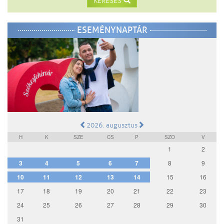
KERESÉS
ESEMÉNYNAPTÁR
2026. augusztus
H
K
SZE
CS
P
SZO
V
1
2
3
4
5
6
7
8
9
10
11
12
13
14
15
16
17
18
19
20
21
22
23
24
25
26
27
28
29
30
31