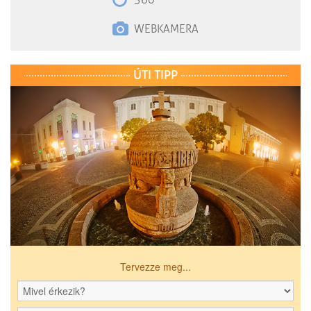
WEBKAMERA
ÚTI TIPP
Tervezze meg...