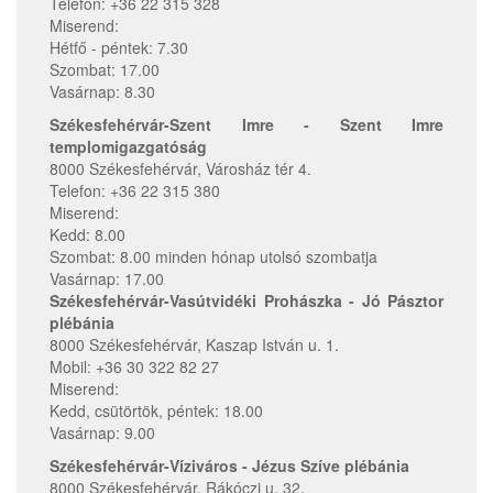
Telefon: +36 22 315 328
Miserend:
Hétfő - péntek: 7.30
Szombat: 17.00
Vasárnap: 8.30
Székesfehérvár-Szent Imre - Szent Imre
templomigazgatóság
8000 Székesfehérvár, Városház tér 4.
Telefon: +36 22 315 380
Miserend:
Kedd: 8.00
Szombat: 8.00 minden hónap utolsó szombatja
Vasárnap: 17.00
Székesfehérvár-Vasútvidéki Prohászka - Jó Pásztor
plébánia
8000 Székesfehérvár, Kaszap István u. 1.
Mobil: +36 30 322 82 27
Miserend:
Kedd, csütörtök, péntek: 18.00
Vasárnap: 9.00
Székesfehérvár-Víziváros - Jézus Szíve plébánia
8000 Székesfehérvár, Rákóczi u. 32.