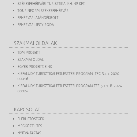
SZÉKESFEHÉRVÁRI TURISZTIKAI KH. NP. KFT.
TOURINFORM SZÉKESFEHÉRVÁR
FEHÉRVÁRI AJÁNDÉKBOLT
FEHÉRVÁRI JEGYIRODA
SZAKMAI OLDALAK
TDM PROJEKT
SZAKMAI OLDAL
EGYÉB PROJEKTJEINK
KISFALUDY TURISZTIKAI FEJLESZTÉSI PROGRAM TFC-3.1.1-2020-
00016
KISFALUDY TURISZTIKAI FEJLESZTÉSI PROGRAM TFF-3.1.1.-B-2024-
00024
KAPCSOLAT
ELÉRHETŐSÉGEK
MEGKÖZELÍTÉS
NYITVA TARTÁS