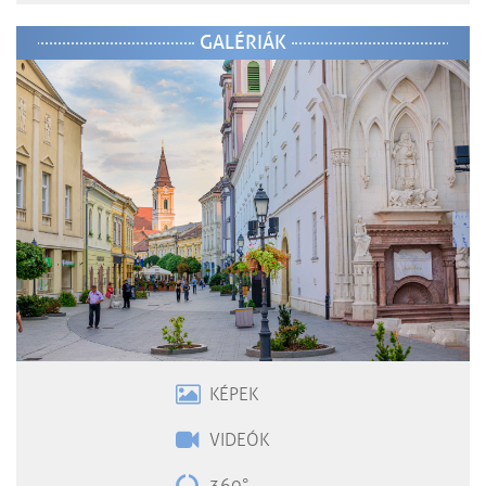
GALÉRIÁK
KÉPEK
VIDEÓK
360°