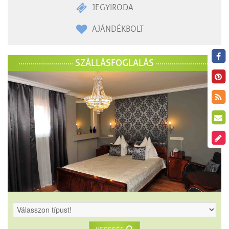
JEGYIRODA
AJÁNDÉKBOLT
SZÁLLÁSFOGLALÁS