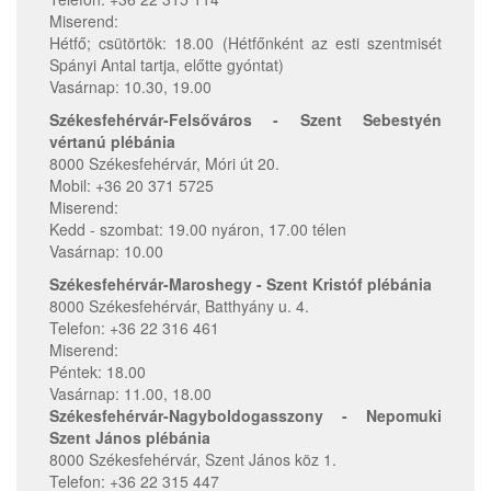
Miserend:
Hétfő; csütörtök: 18.00 (Hétfőnként az esti szentmisét
Spányi Antal tartja, előtte gyóntat)
Vasárnap: 10.30, 19.00
Székesfehérvár-Felsőváros - Szent Sebestyén
vértanú plébánia
8000 Székesfehérvár, Móri út 20.
Mobil: +36 20 371 5725
Miserend:
Kedd - szombat: 19.00 nyáron, 17.00 télen
Vasárnap: 10.00
Székesfehérvár-Maroshegy - Szent Kristóf plébánia
8000 Székesfehérvár, Batthyány u. 4.
Telefon: +36 22 316 461
Miserend:
Péntek: 18.00
Vasárnap: 11.00, 18.00
Székesfehérvár-Nagyboldogasszony - Nepomuki
Szent János plébánia
8000 Székesfehérvár, Szent János köz 1.
Telefon: +36 22 315 447