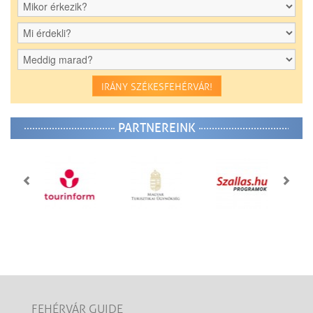
IRÁNY SZÉKESFEHÉRVÁR!
PARTNEREINK
FEHÉRVÁR GUIDE