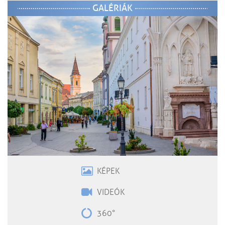
GALÉRIÁK
KÉPEK
VIDEÓK
360°