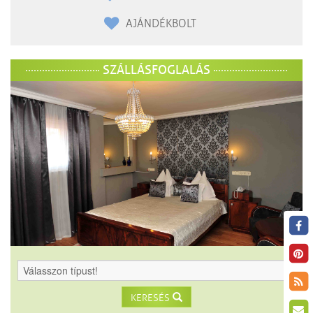
AJÁNDÉKBOLT
SZÁLLÁSFOGLALÁS
KERESÉS