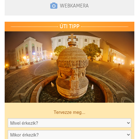
WEBKAMERA
ÚTI TIPP
Tervezze meg...