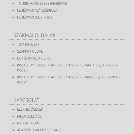
TOURINFORM SZÉKESFEHÉRVÁR
FEHÉRVÁRI AJÁNDÉKBOLT
FEHÉRVÁRI JEGYIRODA
SZAKMAI OLDALAK
TDM PROJEKT
SZAKMAI OLDAL
EGYÉB PROJEKTJEINK
KISFALUDY TURISZTIKAI FEJLESZTÉSI PROGRAM TFC-3.1.1-2020-
00016
KISFALUDY TURISZTIKAI FEJLESZTÉSI PROGRAM TFF-3.1.1.-B-2024-
00024
KAPCSOLAT
ELÉRHETŐSÉGEK
MEGKÖZELÍTÉS
NYITVA TARTÁS
ADATVÉDELMI TÁJÉKOZTATÓ