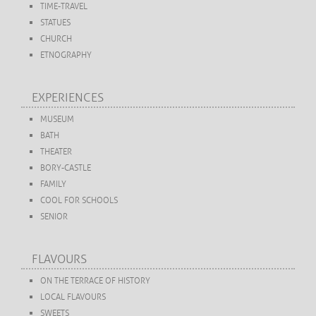
TIME-TRAVEL
STATUES
CHURCH
ETNOGRAPHY
EXPERIENCES
MUSEUM
BATH
THEATER
BORY-CASTLE
FAMILY
COOL FOR SCHOOLS
SENIOR
FLAVOURS
ON THE TERRACE OF HISTORY
LOCAL FLAVOURS
SWEETS