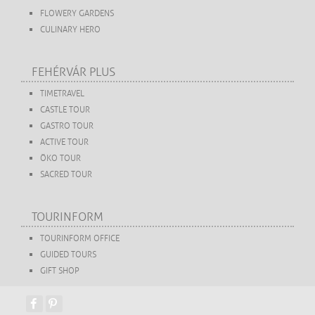
FLOWERY GARDENS
CULINARY HERO
FEHÉRVÁR PLUS
TIMETRAVEL
CASTLE TOUR
GASTRO TOUR
ACTIVE TOUR
ÖKO TOUR
SACRED TOUR
TOURINFORM
TOURINFORM OFFICE
GUIDED TOURS
GIFT SHOP