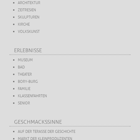
ARCHITEKTUR
ZEITRESIEN
SKULPTUREN
KIRCHE
VOLKSKUNST
ERLEBNISSE
MUSEUM
BAD
THEATER
BORY-BURG
FAMILIE
KLASSENFAHRTEN
SENIOR
GESCHMACKSSINNE
AUF DER TERASSE DER GESCHICHTE
MARKT DER KLEINPRODUZENTEN