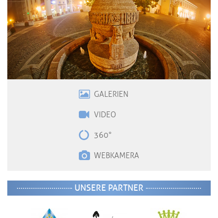
GALERIEN
VIDE
O
360°
WEBKAMERA
UNSERE PARTNER