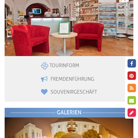
TOURINFORM
FREMDENFÜHRUNG
SOUVENIRGESCHÄFT
GALERIEN