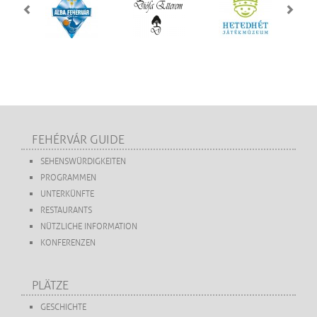
FEHÉRVÁR GUIDE
SEHENSWÜRDIGKEITEN
PROGRAMMEN
UNTERKÜNFTE
RESTAURANTS
NÜTZLICHE INFORMATION
KONFERENZEN
PLÄTZE
GESCHICHTE