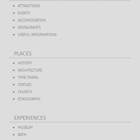
ATTRACTIONS
EVENTS
ACCOMODATION
RESTAURANTS
USEFUL INFORMATIONS
PLACES
HISTORY
ARCHITECTURE
TIME-TRAVEL
STATUES
CHURCH
ETNOGRAPHY
EXPERIENCES
MUSEUM
BATH