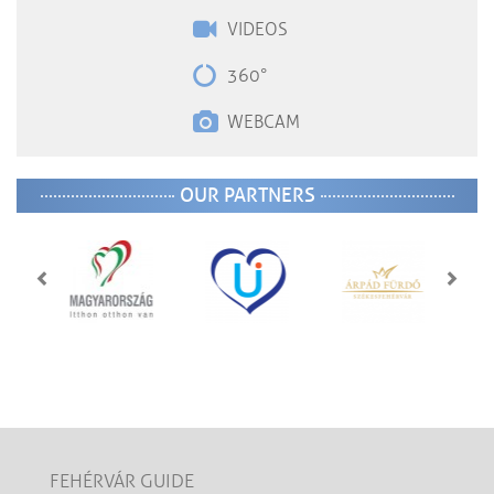
VIDEOS
360°
WEBCAM
OUR PARTNERS
FEHÉRVÁR GUIDE