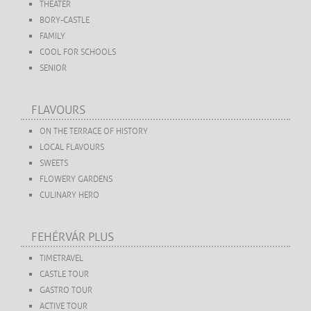
THEATER
BORY-CASTLE
FAMILY
COOL FOR SCHOOLS
SENIOR
FLAVOURS
ON THE TERRACE OF HISTORY
LOCAL FLAVOURS
SWEETS
FLOWERY GARDENS
CULINARY HERO
FEHÉRVÁR PLUS
TIMETRAVEL
CASTLE TOUR
GASTRO TOUR
ACTIVE TOUR