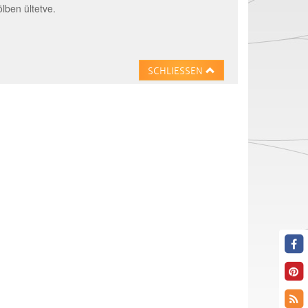
ölben ültetve.
SCHLIESSEN