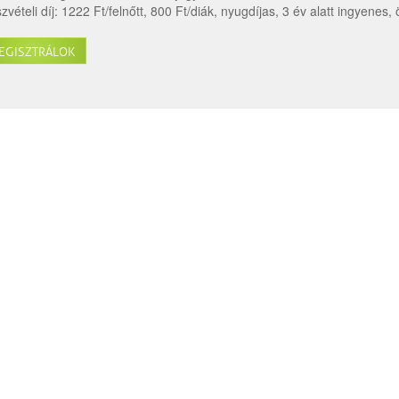
zvételi díj: 1222 Ft/felnőtt, 800 Ft/diák, nyugdíjas, 3 év alatt ingyenes, 
EGISZTRÁLOK