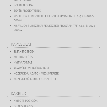
SZAKMAI OLDAL
EGYÉB PROJEKTJEINK
KISFALUDY TURISZTIKAI FEJLESZTÉSI PROGRAM TFC-3.1.1-2020-
00016
KISFALUDY TURISZTIKAI FEJLESZTÉSI PROGRAM TFF-3.1.1.-B-2024-
00024
KAPCSOLAT
ELÉRHETŐSÉGEK
MEGKÖZELÍTÉS
NYITVA TARTÁS
ADATVÉDELMI TÁJÉKOZTATÓ
KÖZÉRDEKŰ ADATOK MEGISMERÉSE
KÖZÉRDEKŰ ADATOK KÖZZÉTÉTELE
KARRIER
NYITOTT POZÍCIÓK
DUÁLIS KÉPZÉS