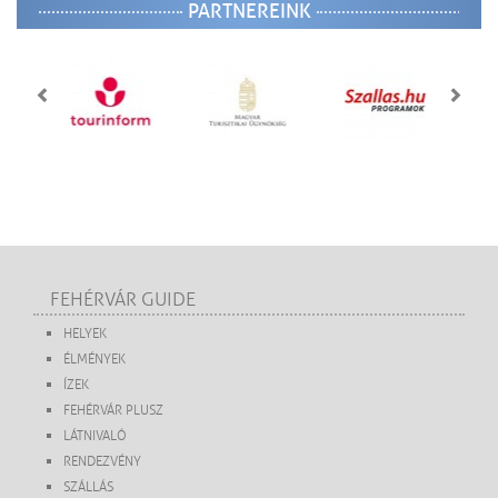
PARTNEREINK
FEHÉRVÁR GUIDE
HELYEK
ÉLMÉNYEK
ÍZEK
FEHÉRVÁR PLUSZ
LÁTNIVALÓ
RENDEZVÉNY
SZÁLLÁS