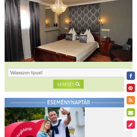
KERESÉS
ESEMÉNYNAPTÁR