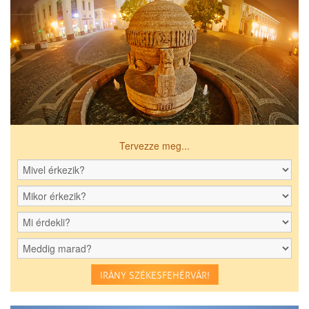
Tervezze meg...
IRÁNY SZÉKESFEHÉRVÁR!