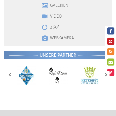
GALERIEN
VIDE
O
360°
WEBKAMERA
UNSERE PARTNER