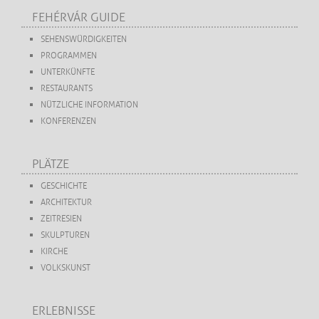
FEHÉRVÁR GUIDE
SEHENSWÜRDIGKEITEN
PROGRAMMEN
UNTERKÜNFTE
RESTAURANTS
NÜTZLICHE INFORMATION
KONFERENZEN
PLÄTZE
GESCHICHTE
ARCHITEKTUR
ZEITRESIEN
SKULPTUREN
KIRCHE
VOLKSKUNST
ERLEBNISSE