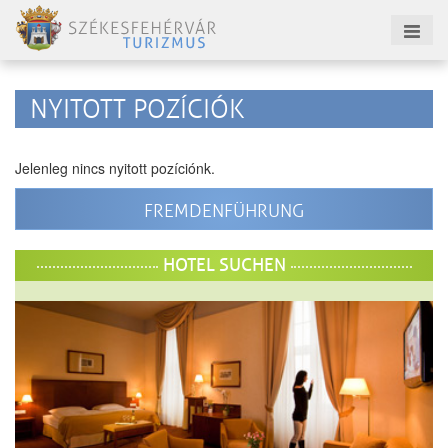
NYITOTT POZÍCIÓK
Jelenleg nincs nyitott pozíciónk.
FREMDENFÜHRUNG
HOTEL SUCHEN