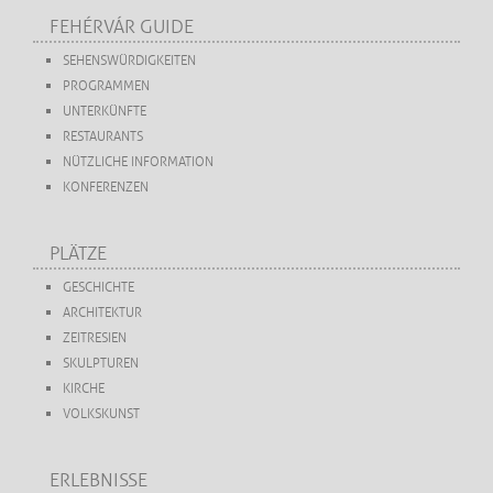
FEHÉRVÁR GUIDE
SEHENSWÜRDIGKEITEN
PROGRAMMEN
UNTERKÜNFTE
RESTAURANTS
NÜTZLICHE INFORMATION
KONFERENZEN
PLÄTZE
GESCHICHTE
ARCHITEKTUR
ZEITRESIEN
SKULPTUREN
KIRCHE
VOLKSKUNST
ERLEBNISSE