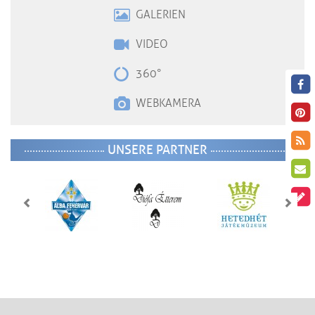
GALERIEN
VIDE
O
360°
WEBKAMERA
UNSERE PARTNER