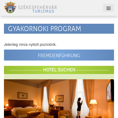
GYAKORNOKI PROGRAM
Jelenleg nincs nyitott pozíciónk.
FREMDENFÜHRUNG
HOTEL SUCHEN