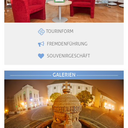
TOURINFORM
FREMDENFÜHRUNG
SOUVENIRGESCHÄFT
GALERIEN