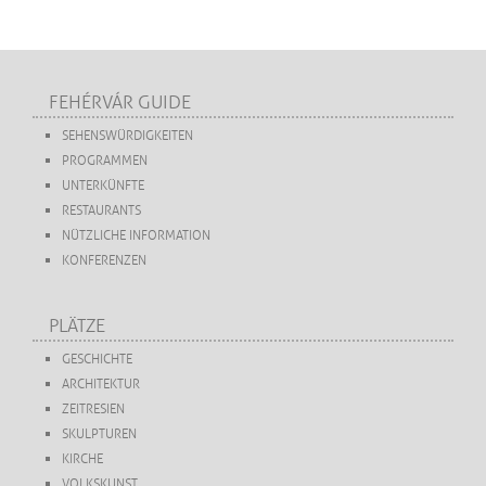
FEHÉRVÁR GUIDE
SEHENSWÜRDIGKEITEN
PROGRAMMEN
UNTERKÜNFTE
RESTAURANTS
NÜTZLICHE INFORMATION
KONFERENZEN
PLÄTZE
GESCHICHTE
ARCHITEKTUR
ZEITRESIEN
SKULPTUREN
KIRCHE
VOLKSKUNST