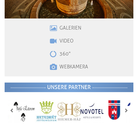
GALERIEN
VIDE
O
360°
WEBKAMERA
UNSERE PARTNER