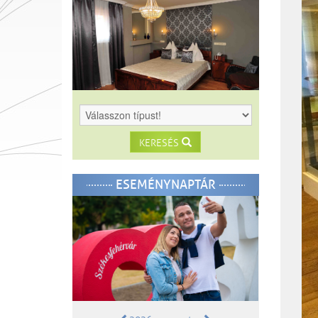
KERESÉS
ESEMÉNYNAPTÁR