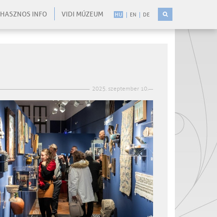
HASZNOS INFO
VIDI MÚZEUM
HU
EN
DE
2025. szeptember 10.