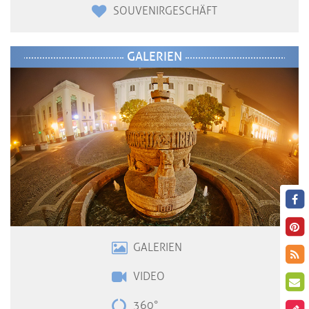
SOUVENIRGESCHÄFT
GALERIEN
GALERIEN
VIDE
O
360°