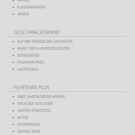
FAMILIE
KLASSENFAHRTEN
SENIOR
GESCHMACKSSINNE
AUF DER TERASSE DER GESCHICHTE
MARKT DER KLEINPRODUZENTEN
SÜSSIGKEITEN
ROSMARIN PREIS
GASTROHELD
FEHÉRVÁR PLUS
ÜBER JAHRTAUSENDE HINWEG
REICH DER SCHLÖSSER
GASTRO-STREIFZÜGE
AKTIVE
ÖKOPARADIES
SAKRALE REISE