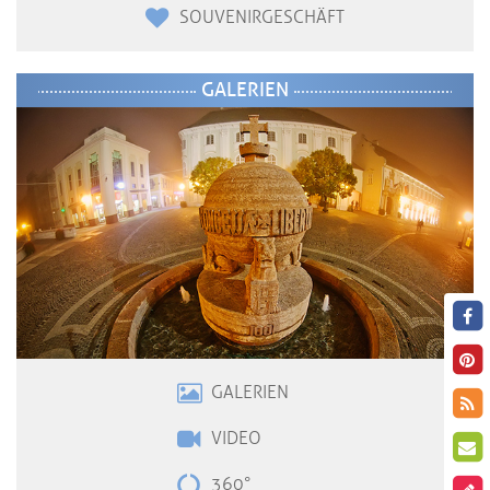
SOUVENIRGESCHÄFT
GALERIEN
GALERIEN
VIDE
O
360°