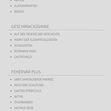
FAMILIE
KLASSENFAHRTEN
SENIOR
GESCHMACKSSINNE
AUF DER TERASSE DER GESCHICHTE
MARKT DER KLEINPRODUZENTEN
SÜSSIGKEITEN
ROSMARIN PREIS
GASTROHELD
FEHÉRVÁR PLUS
ÜBER JAHRTAUSENDE HINWEG
REICH DER SCHLÖSSER
GASTRO-STREIFZÜGE
AKTIVE
ÖKOPARADIES
SAKRALE REISE