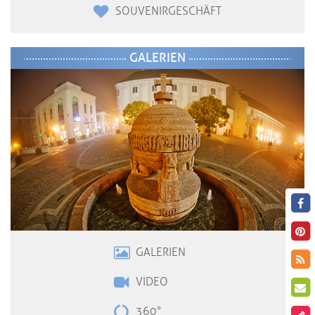
SOUVENIRGESCHÄFT
GALERIEN
GALERIEN
VIDE
O
360°