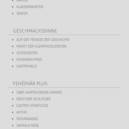
FAMILIE
KLASSENFAHRTEN
SENIOR
GESCHMACKSSINNE
AUF DER TERASSE DER GESCHICHTE
MARKT DER KLEINPRODUZENTEN
SÜSSIGKEITEN
ROSMARIN PREIS
GASTROHELD
FEHÉRVÁR PLUS
ÜBER JAHRTAUSENDE HINWEG
REICH DER SCHLÖSSER
GASTRO-STREIFZÜGE
AKTIVE
ÖKOPARADIES
SAKRALE REISE