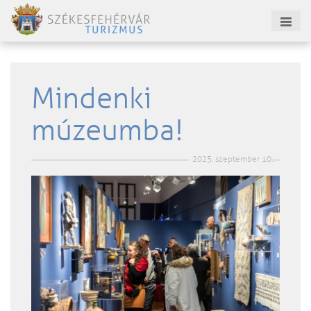
Mindenki
múzeumba!
2025. szeptember 10.