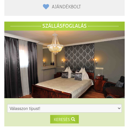
AJÁNDÉKBOLT
SZÁLLÁSFOGLALÁS
KERESÉS