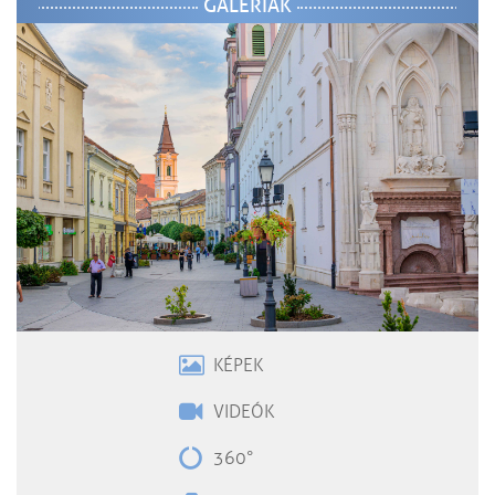
GALÉRIÁK
KÉPEK
VIDEÓK
360°