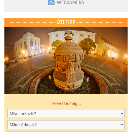
WEBKAMERA
ÚTI TIPP
Tervezze meg...