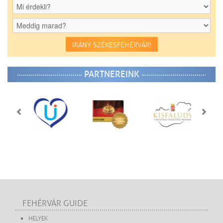
IRÁNY SZÉKESFEHÉRVÁR!
PARTNEREINK
FEHÉRVÁR GUIDE
HELYEK