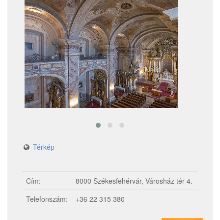
Térkép
Cím:
8000 Székesfehérvár, Városház tér 4.
Telefonszám:
+36 22 315 380