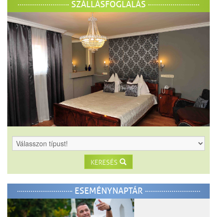
SZÁLLÁSFOGLALÁS
KERESÉS
ESEMÉNYNAPTÁR