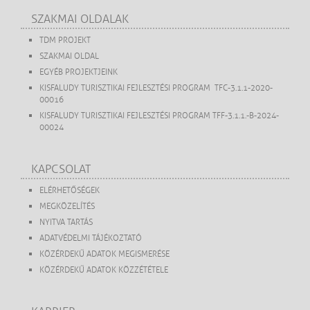
SZAKMAI OLDALAK
TDM PROJEKT
SZAKMAI OLDAL
EGYÉB PROJEKTJEINK
KISFALUDY TURISZTIKAI FEJLESZTÉSI PROGRAM TFC-3.1.1-2020-
00016
KISFALUDY TURISZTIKAI FEJLESZTÉSI PROGRAM TFF-3.1.1.-B-2024-
00024
KAPCSOLAT
ELÉRHETŐSÉGEK
MEGKÖZELÍTÉS
NYITVA TARTÁS
ADATVÉDELMI TÁJÉKOZTATÓ
KÖZÉRDEKŰ ADATOK MEGISMERÉSE
KÖZÉRDEKŰ ADATOK KÖZZÉTÉTELE