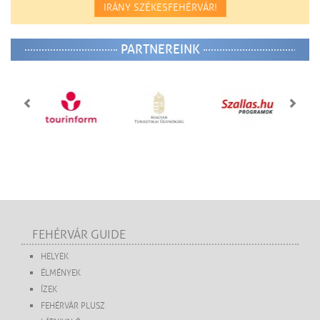
IRÁNY SZÉKESFEHÉRVÁR!
PARTNEREINK
FEHÉRVÁR GUIDE
HELYEK
ÉLMÉNYEK
ÍZEK
FEHÉRVÁR PLUSZ