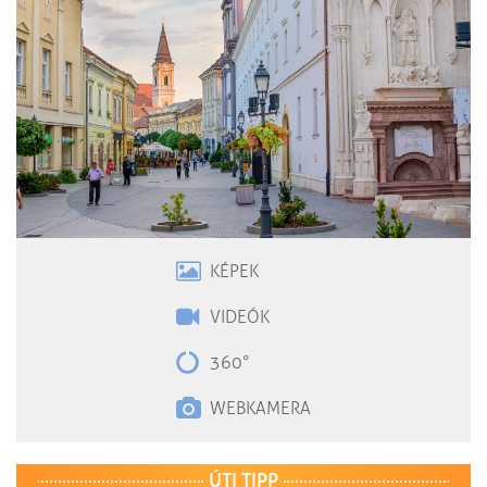
KÉPEK
VIDEÓK
360°
WEBKAMERA
ÚTI TIPP