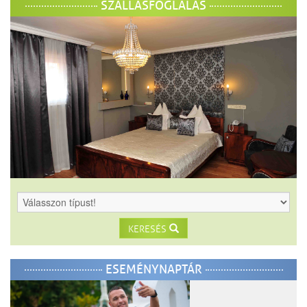
SZÁLLÁSFOGLALÁS
KERESÉS
ESEMÉNYNAPTÁR