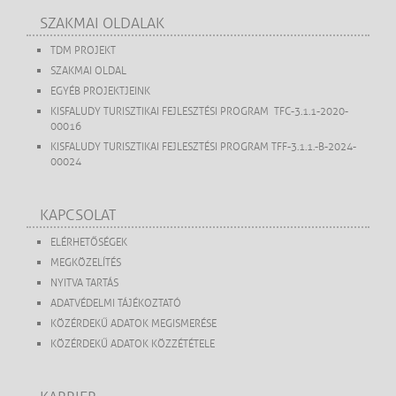
SZAKMAI OLDALAK
TDM PROJEKT
SZAKMAI OLDAL
EGYÉB PROJEKTJEINK
KISFALUDY TURISZTIKAI FEJLESZTÉSI PROGRAM TFC-3.1.1-2020-
00016
KISFALUDY TURISZTIKAI FEJLESZTÉSI PROGRAM TFF-3.1.1.-B-2024-
00024
KAPCSOLAT
ELÉRHETŐSÉGEK
MEGKÖZELÍTÉS
NYITVA TARTÁS
ADATVÉDELMI TÁJÉKOZTATÓ
KÖZÉRDEKŰ ADATOK MEGISMERÉSE
KÖZÉRDEKŰ ADATOK KÖZZÉTÉTELE