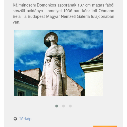
Kálmáncsehi Domonkos szobrának 137 cm magas fából
készült példánya - amelyet 1936-ban készített Ohmann
Béla - a Budapest Magyar Nemzeti Galéria tulajdonában
van.
Térkép