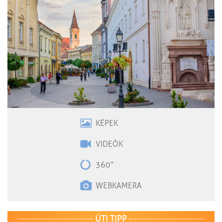
KÉPEK
VIDEÓK
360°
WEBKAMERA
ÚTI TIPP