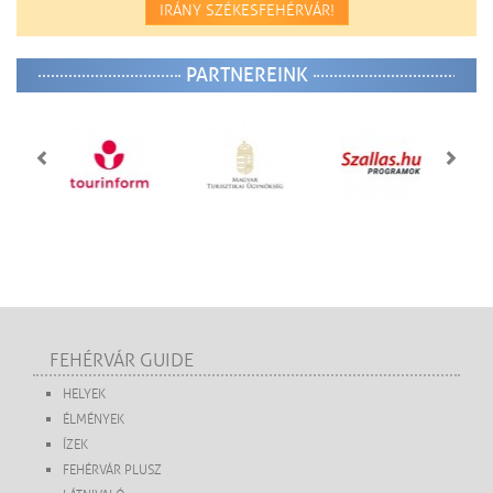
IRÁNY SZÉKESFEHÉRVÁR!
PARTNEREINK
FEHÉRVÁR GUIDE
HELYEK
ÉLMÉNYEK
ÍZEK
FEHÉRVÁR PLUSZ