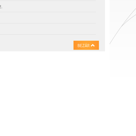
2.
BEZÁR