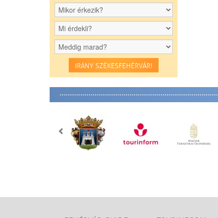
IRÁNY SZÉKESFEHÉRVÁR!