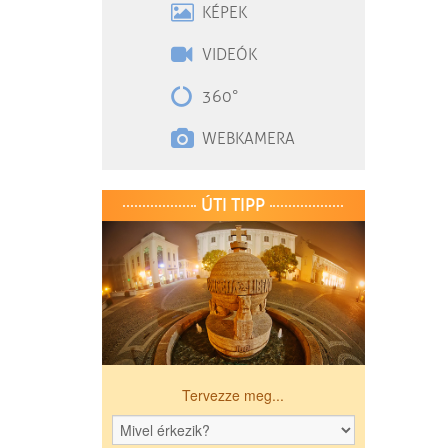
KÉPEK
VIDEÓK
360°
WEBKAMERA
ÚTI TIPP
Tervezze meg...