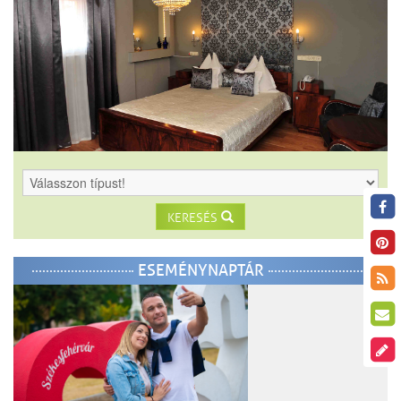
KERESÉS
ESEMÉNYNAPTÁR