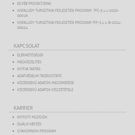
EGYÉB PROJEKTJEINK
KISFALUDY TURISZTIKAI FEJLESZTÉSI PROGRAM TFC-3.1.1-2020-
00016
KISFALUDY TURISZTIKAI FEJLESZTÉSI PROGRAM TFF-3.1.1.-B-2024-
00024
KAPCSOLAT
ELÉRHETŐSÉGEK
MEGKÖZELÍTÉS
NYITVA TARTÁS
ADATVÉDELMI TÁJÉKOZTATÓ
KÖZÉRDEKŰ ADATOK MEGISMERÉSE
KÖZÉRDEKŰ ADATOK KÖZZÉTÉTELE
KARRIER
NYITOTT POZÍCIÓK
DUÁLIS KÉPZÉS
GYAKORNOKI PROGRAM