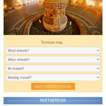
Tervezze meg...
IRÁNY SZÉKESFEHÉRVÁR!
PARTNEREINK