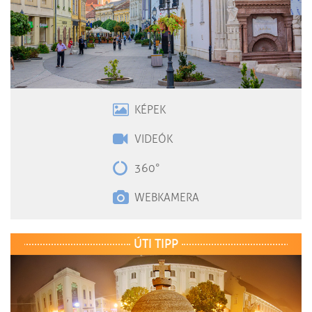
KÉPEK
VIDEÓK
360°
WEBKAMERA
ÚTI TIPP