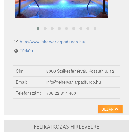
http://www.fehervar-arpadfurdo.hu/
Térkép
Cím:
8000 Székesfehérvár, Kossuth u. 12.
Email:
info@fehervar-arpadfurdo.hu
Telefonszám:
+36 22 814 400
BEZÁR
FELIRATKOZÁS HÍRLEVÉLRE