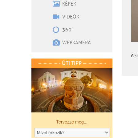
KÉPEK
VIDEÓK
360°
WEBKAMERA
A ki
ÚTI TIPP
Tervezze meg...