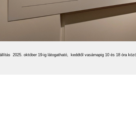
állítás 2025. október 19-ig látogatható, keddtől vasárnapig 10 és 18 óra közö