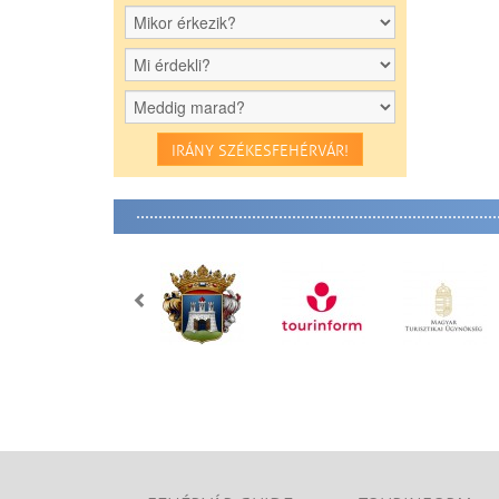
IRÁNY SZÉKESFEHÉRVÁR!