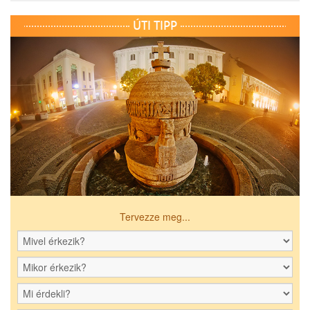
ÚTI TIPP
Tervezze meg...