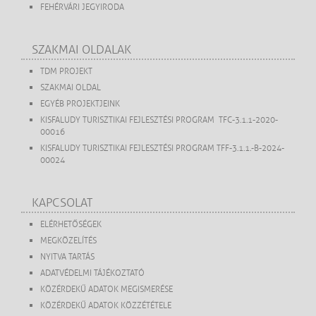
FEHÉRVÁRI JEGYIRODA
SZAKMAI OLDALAK
TDM PROJEKT
SZAKMAI OLDAL
EGYÉB PROJEKTJEINK
KISFALUDY TURISZTIKAI FEJLESZTÉSI PROGRAM TFC-3.1.1-2020-
00016
KISFALUDY TURISZTIKAI FEJLESZTÉSI PROGRAM TFF-3.1.1.-B-2024-
00024
KAPCSOLAT
ELÉRHETŐSÉGEK
MEGKÖZELÍTÉS
NYITVA TARTÁS
ADATVÉDELMI TÁJÉKOZTATÓ
KÖZÉRDEKŰ ADATOK MEGISMERÉSE
KÖZÉRDEKŰ ADATOK KÖZZÉTÉTELE