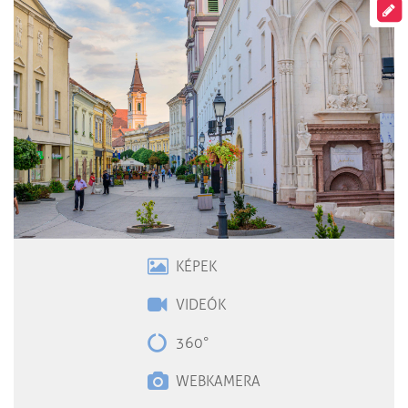
KÉPEK
VIDEÓK
360°
WEBKAMERA