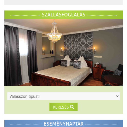
SZÁLLÁSFOGLALÁS
KERESÉS
ESEMÉNYNAPTÁR