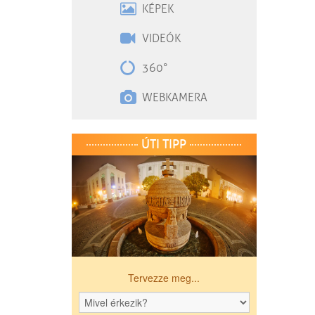
KÉPEK
VIDEÓK
360°
WEBKAMERA
ÚTI TIPP
Tervezze meg...