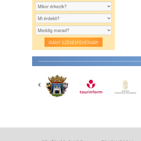
IRÁNY SZÉKESFEHÉRVÁR!