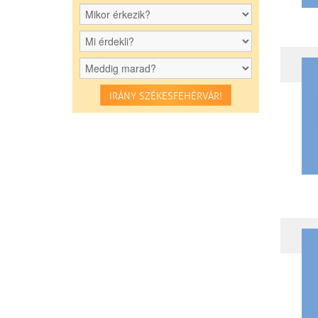
IRÁNY SZÉKESFEHÉRVÁR!