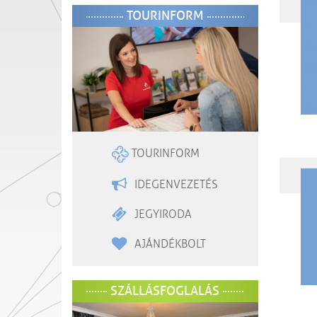
TOURINFORM
TOURINFORM
IDEGENVEZETÉS
JEGYIRODA
AJÁNDÉKBOLT
SZÁLLÁSFOGLALÁS