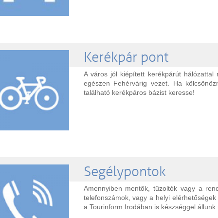
Kerékpár pont
A város jól kiépített kerékpárút hálózattal
egészen Fehérvárig vezet. Ha kölcsönöz
található kerékpáros bázist keresse!
Segélypontok
Amennyiben mentők, tűzoltók vagy a ren
telefonszámok, vagy a helyi elérhetőségek
a Tourinform Irodában is készséggel állunk