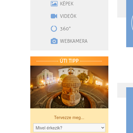
KÉPEK
VIDEÓK
360°
WEBKAMERA
ÚTI TIPP
Tervezze meg...