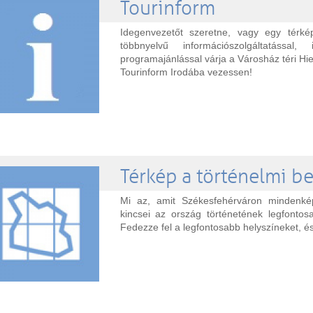
Tourinform
Idegenvezetőt szeretne, vagy egy térké
többnyelvű információszolgáltatással
programajánlással várja a Városház téri Hi
Tourinform Irodába vezessen!
Térkép a történelmi be
Mi az, amit Székesfehérváron mindenképp
kincsei az ország történetének legfontosa
Fedezze fel a legfontosabb helyszíneket, és