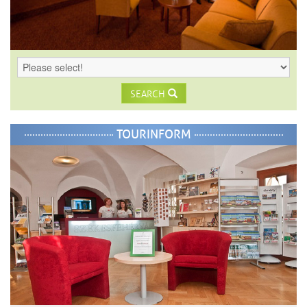
SEARCH
TOURINFORM