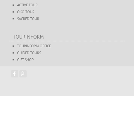
ACTIVE TOUR
ÖKO TOUR
SACRED TOUR
TOURINFORM
TOURINFORM OFFICE
GUIDED TOURS
GIFT SHOP