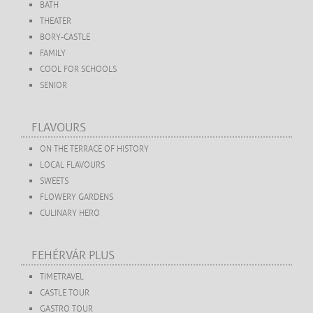
BATH
THEATER
BORY-CASTLE
FAMILY
COOL FOR SCHOOLS
SENIOR
FLAVOURS
ON THE TERRACE OF HISTORY
LOCAL FLAVOURS
SWEETS
FLOWERY GARDENS
CULINARY HERO
FEHÉRVÁR PLUS
TIMETRAVEL
CASTLE TOUR
GASTRO TOUR