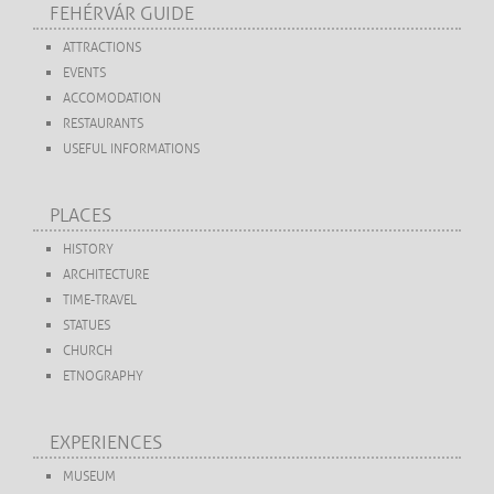
FEHÉRVÁR GUIDE
ATTRACTIONS
EVENTS
ACCOMODATION
RESTAURANTS
USEFUL INFORMATIONS
PLACES
HISTORY
ARCHITECTURE
TIME-TRAVEL
STATUES
CHURCH
ETNOGRAPHY
EXPERIENCES
MUSEUM