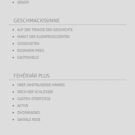
SENIOR
GESCHMACKSSINNE
AUF DER TERASSE DER GESCHICHTE
MARKT DER KLEINPRODUZENTEN
SÜSSIGKEITEN
ROSMARIN PREIS
GASTROHELD
FEHÉRVÁR PLUS
ÜBER JAHRTAUSENDE HINWEG
REICH DER SCHLÖSSER
GASTRO-STREIFZÜGE
AKTIVE
ÖKOPARADIES
SAKRALE REISE