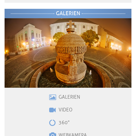
GALERIEN
GALERIEN
VIDE
O
360°
WEBKAMERA