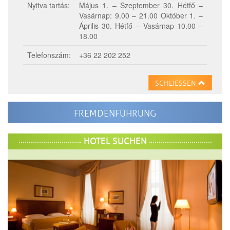
Nyitva tartás:
Május 1. – Szeptember 30. Hétfő –
Vasárnap: 9.00 – 21.00 Október 1. –
Április 30. Hétfő – Vasárnap 10.00 –
18.00
Telefonszám:
+36 22 202 252
SCHLIESSEN
FREMDENFÜHRUNG
HOTEL SUCHEN