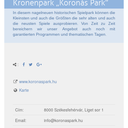
Kronenpark „Koronás Park”
In diesem nagelneuen historischen Spielpark können die
Kleinsten und auch die Größten die sehr alten und auch
die neusten Spiele ausprobieren. Von Zeit zu Zeit
bereichern wir unser Angebot auch noch mit
garantierten Programmen und thematischen Tagen.
:
www.koronaspark.hu
Karte
Cím:
8000 Székesfehérvár, Liget sor 1
Email:
info@koronaspark.hu