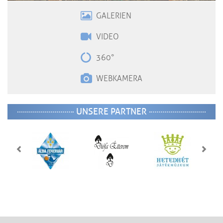
GALERIEN
VIDE
O
360°
WEBKAMERA
UNSERE PARTNER