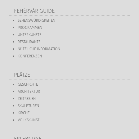
FEHÉRVÁR GUIDE
SEHENSWÜRDIGKEITEN
PROGRAMMEN
UNTERKÜNFTE
RESTAURANTS
NÜTZLICHE INFORMATION
KONFERENZEN
PLÄTZE
GESCHICHTE
ARCHITEKTUR
ZEITRESIEN
SKULPTUREN
KIRCHE
VOLKSKUNST
ERLEBNISSE